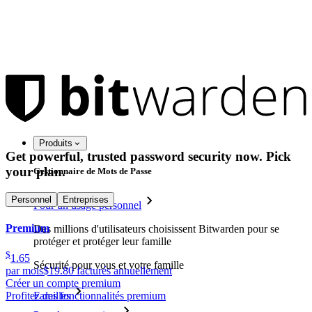
Produits
Get powerful, trusted password security now. Pick
your plan.
Gestionnaire de Mots de Passe
Personnel
Entreprises
Pour un usage personnel
Premium
Des millions d'utilisateurs choisissent Bitwarden pour se
protéger et protéger leur famille
$
1.65
Sécurité pour vous et votre famille
par mois
$19.80 facturés annuellement
Créer un compte premium
Profitez des fonctionnalités premium
Familles