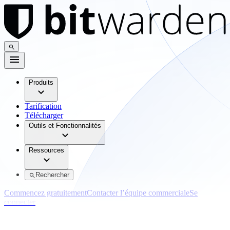
Produits
Tarification
Télécharger
Outils et Fonctionnalités
Ressources
Rechercher
Commencez gratuitement
Contacter l’équipe commerciale
Se
connecter