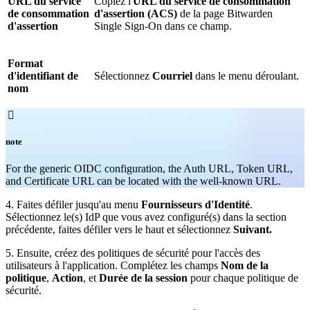
URL du service
Copiez l'
URL du service de consommation
de consommation
d'assertion (ACS)
de la page Bitwarden
d'assertion
Single Sign-On dans ce champ.
Format
d'identifiant de
Sélectionnez
Courriel
dans le menu déroulant.
nom

note
For the generic OIDC configuration, the Auth URL, Token URL,
and Certificate URL can be located with the well-known URL.
4. Faites défiler jusqu'au menu
Fournisseurs d'Identité
.
Sélectionnez le(s) IdP que vous avez configuré(s) dans la section
précédente, faites défiler vers le haut et sélectionnez
Suivant.
5. Ensuite, créez des politiques de sécurité pour l'accès des
utilisateurs à l'application. Complétez les champs
Nom de la
politique
,
Action
, et
Durée de la session
pour chaque politique de
sécurité.