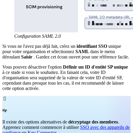
Configuration SAML 2.0
Si vous ne l'avez pas déjà fait, créez un
identifiant SSO
unique
pour votre organisation et sélectionnez
SAML
dans le menu
déroulant
Saisir
. Gardez cet écran ouvert pour une référence facile.
Vous pouvez désactiver l'option
Définir un ID d'entité SP unique
à ce stade si vous le souhaitez. En faisant cela, votre ID
d'organisation sera supprimé de la valeur de votre ID d'entité SP,
cependant dans presque tous les cas, il est recommandé de laisser
cette option activée.

tip
Il existe des options alternatives de
décryptage des membres
.
Apprenez comment commencer à utiliser
SSO avec des appareils de
confiance
ou
Key Connector
.