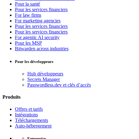
Pour la santé
Pour les services financiers
For law firms
For marketing agencies
Pour les services financiers
Pour les services financiers
For agentic AI security
Pour les MSP
Bitwarden across industries
Pour les développeurs
Hub développeurs
Secrets Manager
Passwordless.dev et clés d’accès
Produits
Offres et tarifs
Intégrations
Téléchargements
Auto-hébergement
Entreprise