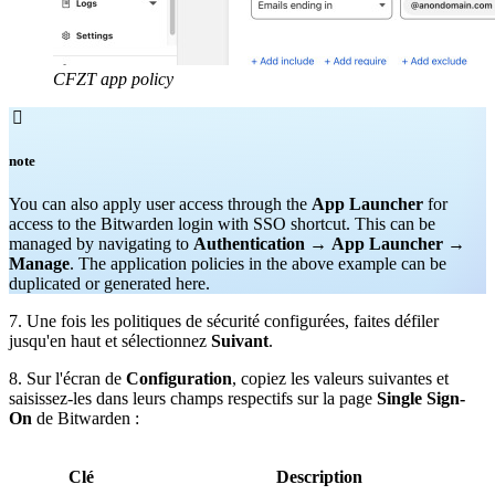
CFZT app policy

note
You can also apply user access through the
App Launcher
for
access to the Bitwarden login with SSO shortcut. This can be
managed by navigating to
Authentication
→
App Launcher
→
Manage
. The application policies in the above example can be
duplicated or generated here.
7. Une fois les politiques de sécurité configurées, faites défiler
jusqu'en haut et sélectionnez
Suivant
.
8. Sur l'écran de
Configuration
, copiez les valeurs suivantes et
saisissez-les dans leurs champs respectifs sur la page
Single Sign-
On
de Bitwarden :
Clé
Description