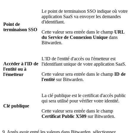
Le point de terminaison SSO indique où votre
application SaaS va envoyer les demandes
d'identifiant.
Point de
terminaison SSO
Cette valeur sera entrée dans le champ
URL
du Service de Connexion Unique
dans
Bitwarden.
L'ID de l'entité d'accès ou l'émetteur est
Accéder à l'ID de
l'identifiant unique de votre application SaaS.
l'entité ou à
Cette valeur sera entrée dans le champ
ID de
l'émetteur
l'entité
sur Bitwarden.
La clé publique est le certificat d'accès public
qui sera utilisé pour vérifier votre identité.
Clé publique
Cette valeur sera entrée dans le champ
Certificat Public X509
sur Bitwarden.
9. Après avoir entré les valeurs dans Bitwarden, sélectionnez