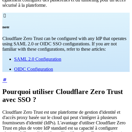
sécurisé à la plateforme.

note
Cloudflare Zero Trust can be configured with any IdP that operates
using SAML 2.0 or OIDC SSO configurations. If you are not
familiar with these configurations, refer to these articles:
SAML 2.0 Configuration
OIDC Configuration
Pourquoi utiliser Cloudflare Zero Trust
avec SSO ?
Cloudflare Zero Trust est une plateforme de gestion d'identité et
d'accès proxy basée sur le cloud qui peut s'intégrer à plusieurs
fournisseurs d'identité (IdPs). L'avantage d'utiliser Cloudflare Zero
Trust en plus de votre IdP standard est sa capacité à configurer