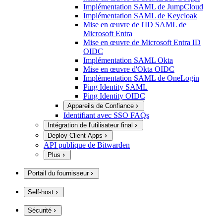
Implémentation SAML de JumpCloud
Implémentation SAML de Keycloak
Mise en œuvre de l'ID SAML de
Microsoft Entra
Mise en œuvre de Microsoft Entra ID
OIDC
Implémentation SAML Okta
Mise en œuvre d'Okta OIDC
Implémentation SAML de OneLogin
Ping Identity SAML
Ping Identity OIDC
Appareils de Confiance
Identifiant avec SSO FAQs
Intégration de l'utilisateur final
Deploy Client Apps
API publique de Bitwarden
Plus
Portail du fournisseur
Self-host
Sécurité