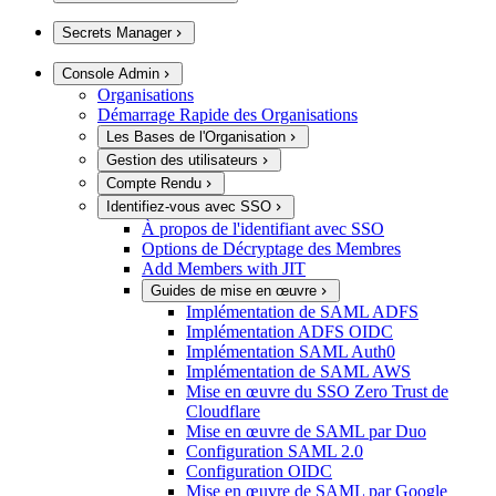
Secrets Manager
Console Admin
Organisations
Démarrage Rapide des Organisations
Les Bases de l'Organisation
Gestion des utilisateurs
Compte Rendu
Identifiez-vous avec SSO
À propos de l'identifiant avec SSO
Options de Décryptage des Membres
Add Members with JIT
Guides de mise en œuvre
Implémentation de SAML ADFS
Implémentation ADFS OIDC
Implémentation SAML Auth0
Implémentation de SAML AWS
Mise en œuvre du SSO Zero Trust de
Cloudflare
Mise en œuvre de SAML par Duo
Configuration SAML 2.0
Configuration OIDC
Mise en œuvre de SAML par Google