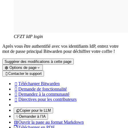
CFZT IdP login
Après vous être authentifié avec vos identifiants IdP, entrez votre
mot de passe principal Bitwarden pour déchiffrer votre coffre !
Suggérer des modifications à cette page
Options de page
Contacter le support

Télécharger Bitwarden

Demande de fonctionnalité

Demandez à la communauté

Directives pour les contributeurs

Copier pour le LLM
✨
Demander à l’IA
Ouvrir la page au format Markdown
Télécharger en PDF