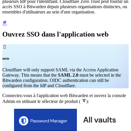
plusieurs IdP pour l'identifiant. Cloudflare Zero Trust peut fournir un
accès SSO à Bitwarden depuis plusieurs organisations distinctes, ou
ensembles d'utilisateurs au sein d'une organisation.
Ouvrez SSO dans l'application web

note
Cloudflare will only support SAML via the Access Application
Gateway. This means that the
SAML 2.0
must be selected in the
Bitwarden configuration. OIDC authentication can still be
configured from the IdP and Cloudflare.
Connectez-vous à l'application web Bitwarden et ouvrez la console

Admin en utilisant le sélecteur de produit (
):