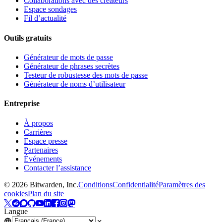
Collaborations avec des créateurs
Espace sondages
Fil d’actualité
Outils gratuits
Générateur de mots de passe
Générateur de phrases secrètes
Testeur de robustesse des mots de passe
Générateur de noms d’utilisateur
Entreprise
À propos
Carrières
Espace presse
Partenaires
Événements
Contacter l’assistance
©
2026
Bitwarden, Inc.
Conditions
Confidentialité
Paramètres des
cookies
Plan du site
Langue