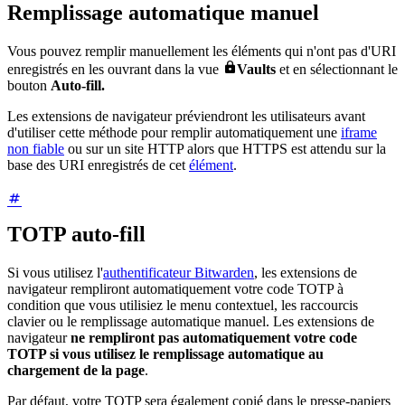
Remplissage automatique manuel
Vous pouvez remplir manuellement les éléments qui n'ont pas d'URI

enregistrés en les ouvrant dans la vue
Vaults
et en sélectionnant le
bouton
Auto-fill.
Les extensions de navigateur préviendront les utilisateurs avant
d'utiliser cette méthode pour remplir automatiquement une
iframe
non fiable
ou sur un site HTTP alors que HTTPS est attendu sur la
base des URI enregistrés de cet
élément
.
TOTP auto-fill
Si vous utilisez l'
authentificateur Bitwarden
, les extensions de
navigateur rempliront automatiquement votre code TOTP à
condition que vous utilisiez le menu contextuel, les raccourcis
clavier ou le remplissage automatique manuel. Les extensions de
navigateur
ne rempliront pas automatiquement votre code
TOTP si vous utilisez le remplissage automatique au
chargement de la page
.
Par défaut, votre TOTP sera également copié dans le presse-papiers