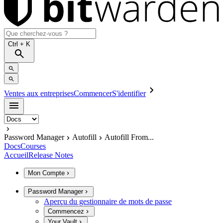
Ctrl
+ K
Ventes aux entreprises
Commencer
S'identifier
Password Manager
Autofill
Autofill From...
Docs
Courses
Accueil
Release Notes
Mon Compte
Password Manager
Aperçu du gestionnaire de mots de passe
Commencez
Your Vault