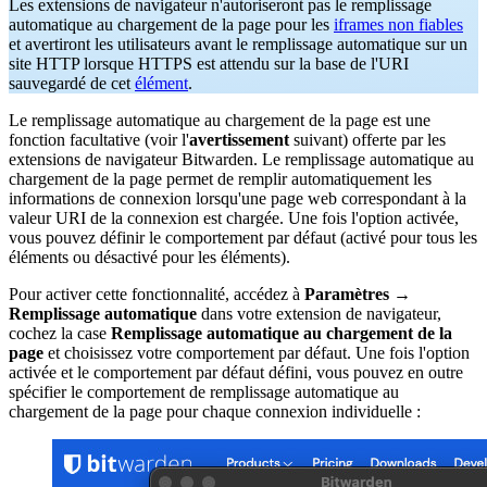
Les extensions de navigateur n'autoriseront pas le remplissage
automatique au chargement de la page pour les
iframes non fiables
et avertiront les utilisateurs avant le remplissage automatique sur un
site HTTP lorsque HTTPS est attendu sur la base de l'URI
sauvegardé de cet
élément
.
Le remplissage automatique au chargement de la page est une
fonction facultative (voir l'
avertissement
suivant) offerte par les
extensions de navigateur Bitwarden. Le remplissage automatique au
chargement de la page permet de remplir automatiquement les
informations de connexion lorsqu'une page web correspondant à la
valeur URI de la connexion est chargée. Une fois l'option activée,
vous pouvez définir le comportement par défaut (activé pour tous les
éléments ou désactivé pour les éléments).
Pour activer cette fonctionnalité, accédez à
Paramètres
→
Remplissage automatique
dans votre extension de navigateur,
cochez la case
Remplissage automatique au chargement de la
page
et choisissez votre comportement par défaut. Une fois l'option
activée et le comportement par défaut défini, vous pouvez en outre
spécifier le comportement de remplissage automatique au
chargement de la page pour chaque connexion individuelle :