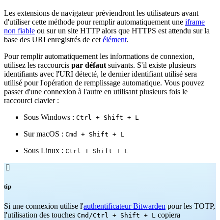
Les extensions de navigateur préviendront les utilisateurs avant
d'utiliser cette méthode pour remplir automatiquement une
iframe
non fiable
ou sur un site HTTP alors que HTTPS est attendu sur la
base des URI enregistrés de cet
élément
.
Pour remplir automatiquement les informations de connexion,
utilisez les raccourcis
par défaut
suivants. S'il existe plusieurs
identifiants avec l'URI détecté, le dernier identifiant utilisé sera
utilisé pour l'opération de remplissage automatique. Vous pouvez
passer d'une connexion à l'autre en utilisant plusieurs fois le
raccourci clavier :
Sous Windows :
Ctrl + Shift + L
Sur macOS :
Cmd + Shift + L
Sous Linux :
Ctrl + Shift + L

tip
Si une connexion utilise l'
authentificateur Bitwarden
pour les TOTP,
l'utilisation des touches
copiera
Cmd/Ctrl + Shift + L