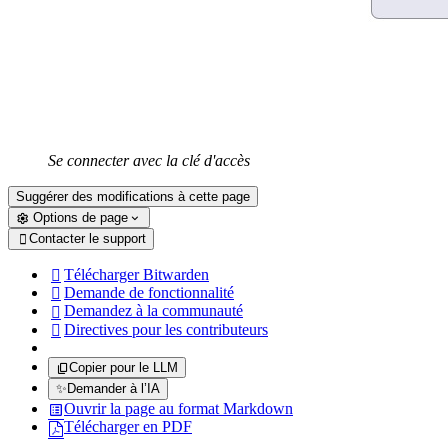
Se connecter avec la clé d'accès
Suggérer des modifications à cette page
Options de page
Contacter le support

Télécharger Bitwarden

Demande de fonctionnalité

Demandez à la communauté

Directives pour les contributeurs

Copier pour le LLM
✨
Demander à l’IA
Ouvrir la page au format Markdown
Télécharger en PDF