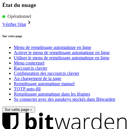
État du nuage
Opérationnel
Vérifier l'état
Sur cette page
Menu de remplissage automatique en ligne
Activer le menu de remplissage automatique en ligne
Utiliser le menu de remplissage automatique en ligne
Menu contextuel
Raccourcis clavier
Configuration des raccourcis clavier
Au chargement de la page
Remplissage automatique manuel
TOTP auto-fill
Remplissage automatique dans les iframes
Se connecter avec des passkeys stockés dans Bitwarden
Sur cette page