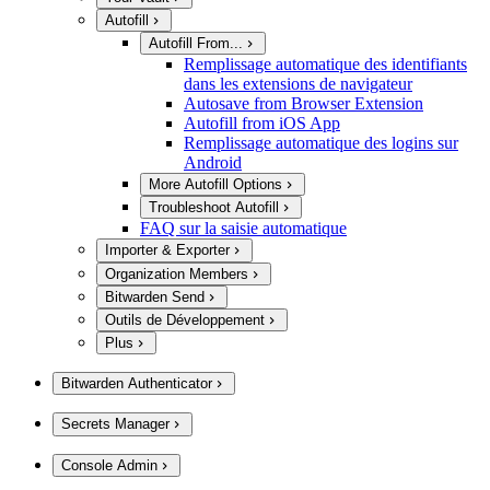
Autofill
Autofill From...
Remplissage automatique des identifiants
dans les extensions de navigateur
Autosave from Browser Extension
Autofill from iOS App
Remplissage automatique des logins sur
Android
More Autofill Options
Troubleshoot Autofill
FAQ sur la saisie automatique
Importer & Exporter
Organization Members
Bitwarden Send
Outils de Développement
Plus
Bitwarden Authenticator
Secrets Manager
Console Admin