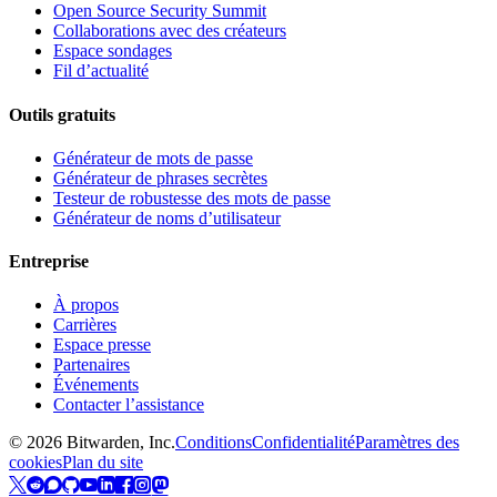
Open Source Security Summit
Collaborations avec des créateurs
Espace sondages
Fil d’actualité
Outils gratuits
Générateur de mots de passe
Générateur de phrases secrètes
Testeur de robustesse des mots de passe
Générateur de noms d’utilisateur
Entreprise
À propos
Carrières
Espace presse
Partenaires
Événements
Contacter l’assistance
©
2026
Bitwarden, Inc.
Conditions
Confidentialité
Paramètres des
cookies
Plan du site