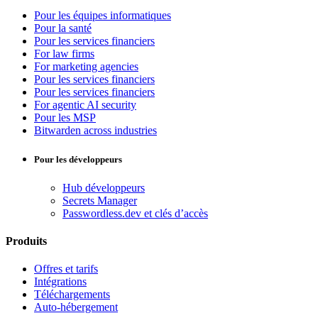
Pour les équipes informatiques
Pour la santé
Pour les services financiers
For law firms
For marketing agencies
Pour les services financiers
Pour les services financiers
For agentic AI security
Pour les MSP
Bitwarden across industries
Pour les développeurs
Hub développeurs
Secrets Manager
Passwordless.dev et clés d’accès
Produits
Offres et tarifs
Intégrations
Téléchargements
Auto-hébergement