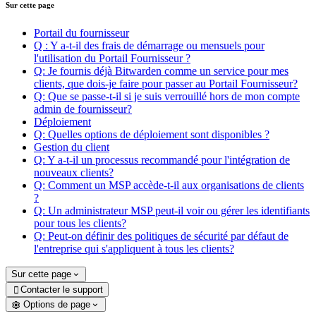
Sur cette page
Portail du fournisseur
Q : Y a-t-il des frais de démarrage ou mensuels pour
l'utilisation du Portail Fournisseur ?
Q: Je fournis déjà Bitwarden comme un service pour mes
clients, que dois-je faire pour passer au Portail Fournisseur?
Q: Que se passe-t-il si je suis verrouillé hors de mon compte
admin de fournisseur?
Déploiement
Q: Quelles options de déploiement sont disponibles ?
Gestion du client
Q: Y a-t-il un processus recommandé pour l'intégration de
nouveaux clients?
Q: Comment un MSP accède-t-il aux organisations de clients
?
Q: Un administrateur MSP peut-il voir ou gérer les identifiants
pour tous les clients?
Q: Peut-on définir des politiques de sécurité par défaut de
l'entreprise qui s'appliquent à tous les clients?
Sur cette page
Contacter le support

Options de page