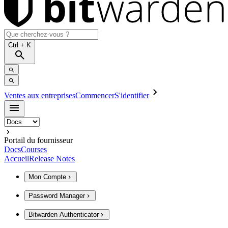
Ctrl
+ K
Ventes aux entreprises
Commencer
S'identifier
Portail du fournisseur
Docs
Courses
Accueil
Release Notes
Mon Compte
Password Manager
Bitwarden Authenticator