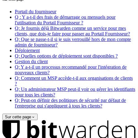
Portail du fournisseur
Q : Y a-t-il des frais de démarrage ou mensuels pour
l'utilisation du Portail Fournisseur ?
Q: Je fournis déjà Bitwarden comme un service pour mes
clients, que dois-je faire pour passer au Portail Fournisseur?
Q: Que se passe-t-il si je suis verrouillé hors de mon compte
admin de fournisseur?
Déploiement
Q: Quelles options de déploiement sont disponibles ?
Gestion du client
Q: Y a-t-il un processus recommandé pour l'intégration de
nouveaux clients?
Q: Comment un MSP accède-t-il aux organisations de clients
?
Q: Un administrateur MSP peut-il voir ou gérer les identifiants
pour tous les clients?
Q: Peut-on définir des politiques de sécurité par défaut de
l'entreprise qui s'appliquent à tous les clients?
Sur cette page