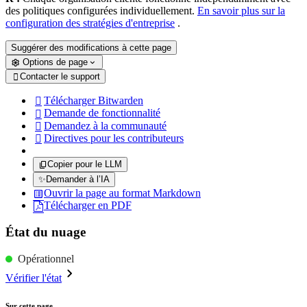
des politiques configurées individuellement.
En savoir plus sur la
configuration des stratégies d'entreprise
.
Suggérer des modifications à cette page
Options de page
Contacter le support

Télécharger Bitwarden

Demande de fonctionnalité

Demandez à la communauté

Directives pour les contributeurs

Copier pour le LLM
✨
Demander à l’IA
Ouvrir la page au format Markdown
Télécharger en PDF
État du nuage
Opérationnel
Vérifier l'état
Sur cette page