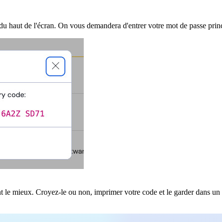
du haut de l'écran. On vous demandera d'entrer votre mot de passe princ
 le mieux. Croyez-le ou non, imprimer votre code et le garder dans un en