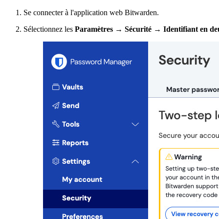
Se connecter à l'application web Bitwarden.
Sélectionnez les
Paramètres
→
Sécurité
→
Identifiant en de