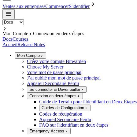
Ventes aux entreprises
Commencer
S'identifier
Mon Compte
Connexion en deux étapes
Docs
Courses
Accueil
Release Notes
Mon Compte
Créez votre compte Bitwarden
Choose My Server
Votre mot de passe principal
J’ai oublié mon mot de passe principal
Appareil Secondaire Perdu
Se connecter & Déverrouiller
Connexion en deux étapes
Guide de Terrain pour l'Identifiant en Deux Étapes
Guides de Configuration
Codes de récupération
Appareil Secondaire Perdu
FAQ sur l'identifiant en deux étapes
Emergency Access