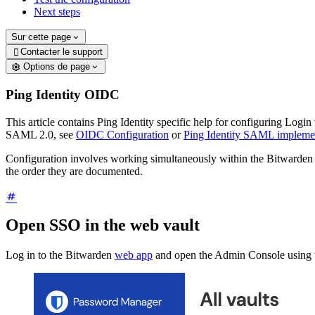
Next steps
Sur cette page
Contacter le support

Options de page
Ping Identity OIDC
This article contains Ping Identity specific help for configuring Lo
SAML 2.0, see
OIDC Configuration
or
Ping Identity SAML impleme
Configuration involves working simultaneously within the Bitwarden 
the order they are documented.
Open SSO in the web vault
Log in to the Bitwarden
web app
and open the Admin Console using t