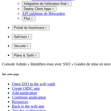
Intégration de l'utilisateur final
Deploy Client Apps
API publique de Bitwarden
Plus
Portail du fournisseur
Self-host
Sécurité
Plans & Tarifs
Console Admin
Identifiez-vous avec SSO
Guides de mise en œuv
Sur cette page
Open SSO in the web vault
Create OIDC app
Add application
Configure application
Resources
Back to the web app
Test the configuration