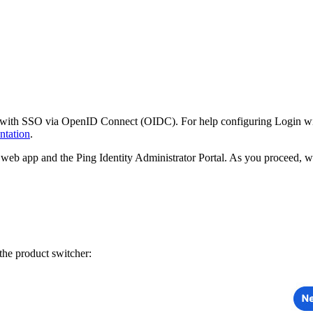
gin with SSO via OpenID Connect (OIDC). For help configuring Login wi
ntation
.
web app and the Ping Identity Administrator Portal. As you proceed, w
he product switcher: