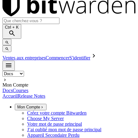
Ctrl
+ K
Ventes aux entreprises
Commencer
S'identifier
Mon Compte
Docs
Courses
Accueil
Release Notes
Mon Compte
Créez votre compte Bitwarden
Choose My Server
Votre mot de passe principal
J’ai oublié mon mot de passe principal
Appareil Secondaire Perdu