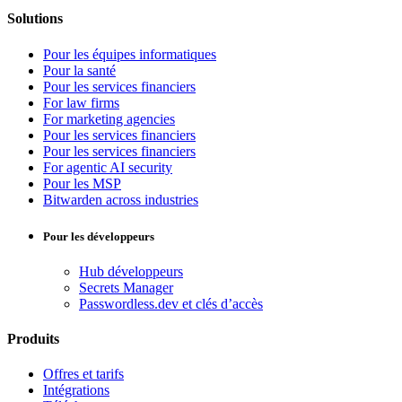
Solutions
Pour les équipes informatiques
Pour la santé
Pour les services financiers
For law firms
For marketing agencies
Pour les services financiers
Pour les services financiers
For agentic AI security
Pour les MSP
Bitwarden across industries
Pour les développeurs
Hub développeurs
Secrets Manager
Passwordless.dev et clés d’accès
Produits
Offres et tarifs
Intégrations