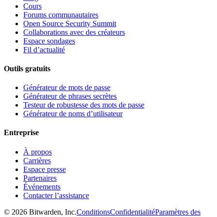
Cours
Forums communautaires
Open Source Security Summit
Collaborations avec des créateurs
Espace sondages
Fil d’actualité
Outils gratuits
Générateur de mots de passe
Générateur de phrases secrètes
Testeur de robustesse des mots de passe
Générateur de noms d’utilisateur
Entreprise
À propos
Carrières
Espace presse
Partenaires
Événements
Contacter l’assistance
©
2026
Bitwarden, Inc.
Conditions
Confidentialité
Paramètres des