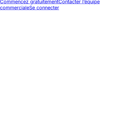
Commencez gratuitement
Contacter l’équipe
commerciale
Se connecter