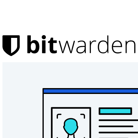
Produits
Gestionnaire de Mots de Passe
Pour un usage personnel
Des millions d'utilisateurs choisissent Bitwarden pour se
protéger et protéger leur famille
Sécurité pour vous et votre famille
Familles