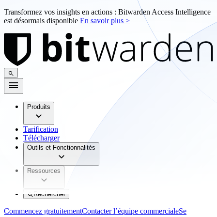
Transformez vos insights en actions : Bitwarden Access Intelligence
est désormais disponible
En savoir plus >
Produits
Tarification
Télécharger
Outils et Fonctionnalités
Ressources
Rechercher
Commencez gratuitement
Contacter l’équipe commerciale
Se