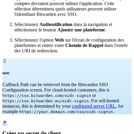
comptes devraient pouvoir utiliser l'application. Cette
sélection déterminera quels utilisateurs peuvent utiliser
l'identifiant Bitwarden avec SSO.
Sélectionnez
Authentification
dans la navigation et
sélectionnez le bouton
Ajouter une plateforme
.
Sélectionnez l'option
Web
sur l'écran de configuration des
plateformes et entrez votre
Chemin de Rappel
dans l'entrée
des URI de redirection.

note
Callback Path can be retrieved from the Bitwarden SSO
Configuration screen. For cloud-hosted customers, this is
or
https://sso.bitwarden.com/oidc-signin
. For self-hosted
https://sso.bitwarden.eu/oidc-signin
instances, this is determined by your
configured server URL
, for
example
.
https://your.domain.com/sso/oidc-signin
Créez un secret de client