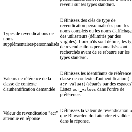
revenir sur les types standard.
Définissez des clés de type de
revendication personnalisées pour les
noms complets ou les noms d'affichag
Types de revendications de
des utilisateurs (délimités par des
noms
virgules). Lorsqu'ils sont définis, les t
supplémentaires/personnalisés
de revendications personnalisés sont
recherchés avant de se rabattre sur les
types standard.
Définissez les identifiants de référence
Valeurs de référence de la
classe de contexte d'authentification (
classe de contexte
) (séparés par des espaces)
acr_values
d'authentification demandée
Listez
dans l'ordre de
acr_values
préférence.
Définissez la valeur de revendication
a
Valeur de revendication "acr"
que Bitwarden doit attendre et valider
attendue en réponse
dans la réponse.