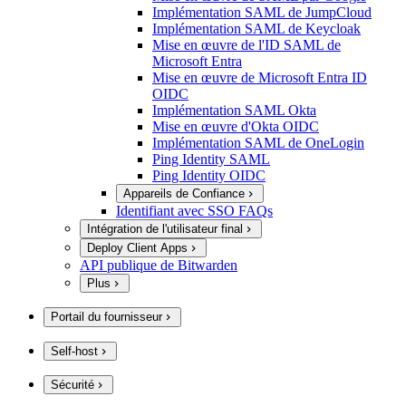
Implémentation SAML de JumpCloud
Implémentation SAML de Keycloak
Mise en œuvre de l'ID SAML de
Microsoft Entra
Mise en œuvre de Microsoft Entra ID
OIDC
Implémentation SAML Okta
Mise en œuvre d'Okta OIDC
Implémentation SAML de OneLogin
Ping Identity SAML
Ping Identity OIDC
Appareils de Confiance
Identifiant avec SSO FAQs
Intégration de l'utilisateur final
Deploy Client Apps
API publique de Bitwarden
Plus
Portail du fournisseur
Self-host
Sécurité