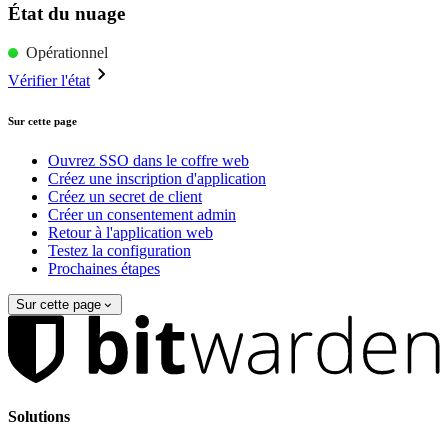
État du nuage
Opérationnel
Vérifier l'état
Sur cette page
Ouvrez SSO dans le coffre web
Créez une inscription d'application
Créez un secret de client
Créer un consentement admin
Retour à l'application web
Testez la configuration
Prochaines étapes
Sur cette page
Solutions