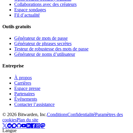
Collaborations avec des créateurs
Espace sondages
Fil d’actualité
Outils gratuits
Générateur de mots de passe
Générateur de phrases secrètes
Testeur de robustesse des mots de passe
Générateur de noms d’utilisateur
Entreprise
À propos
Carrières
Espace presse
Partenaires
Événements
Contacter l’assistance
©
2026
Bitwarden, Inc.
Conditions
Confidentialité
Paramètres des
cookies
Plan du site
Langue