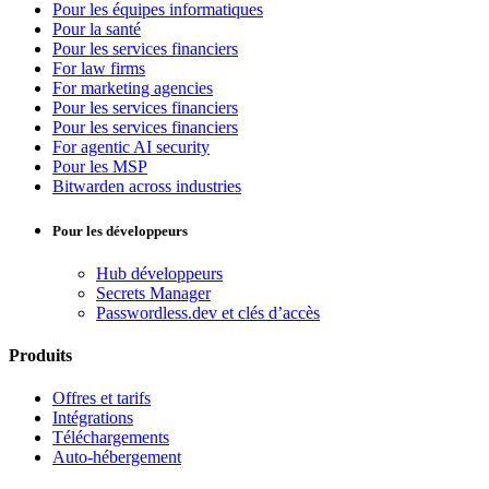
Pour les équipes informatiques
Pour la santé
Pour les services financiers
For law firms
For marketing agencies
Pour les services financiers
Pour les services financiers
For agentic AI security
Pour les MSP
Bitwarden across industries
Pour les développeurs
Hub développeurs
Secrets Manager
Passwordless.dev et clés d’accès
Produits
Offres et tarifs
Intégrations
Téléchargements
Auto-hébergement