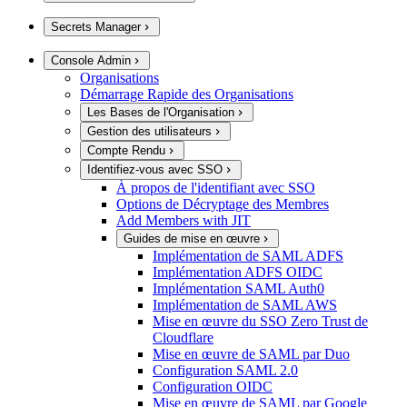
Secrets Manager
Console Admin
Organisations
Démarrage Rapide des Organisations
Les Bases de l'Organisation
Gestion des utilisateurs
Compte Rendu
Identifiez-vous avec SSO
À propos de l'identifiant avec SSO
Options de Décryptage des Membres
Add Members with JIT
Guides de mise en œuvre
Implémentation de SAML ADFS
Implémentation ADFS OIDC
Implémentation SAML Auth0
Implémentation de SAML AWS
Mise en œuvre du SSO Zero Trust de
Cloudflare
Mise en œuvre de SAML par Duo
Configuration SAML 2.0
Configuration OIDC
Mise en œuvre de SAML par Google