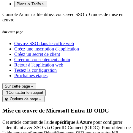
Plans & Tarifs
Console Admin
Identifiez-vous avec SSO
Guides de mise en
œuvre
Sur cette page
Ouvrez SSO dans le coffre web
Créez une inscription d'application
Créez un secret de client
Créer un consentement admin
Retour à l'application web
Testez la configuration
Prochaines étapes
Sur cette page
Contacter le support

Options de page
Mise en œuvre de Microsoft Entra ID OIDC
Cet article contient de l'aide
spécifique à Azure
pour configurer
l'identifiant avec SSO via OpenID Connect (OIDC). Pour obtenir de
l'aide pour configurer l'identifiant avec SSO pour un autre IdP