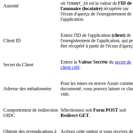
où
est la valeur de
l'ID de
TENANT_ID
Autorité
l'annuaire (locataire)
récupérée sur
l'écran d'aperçu de l'enregistrement de
l'application.
Entrez l'ID de l'application
(client)
de
Client ID
l'enregistrement de l'application, qui p
être récupéré à partir de l'écran d'aperç
Entrez la
Valeur Secrète
du
secret de
Secret du Client
client créé
.
Pour les mises en œuvre Azure comm
Adresse des métadonnées
documenté, vous pouvez laisser ce ch
vide.
Comportement de redirection
Sélectionnez soit
Form POST
soit
OIDC
Redirect GET
.
Obtenir des revendications à
Activez cette option si vous recevez d