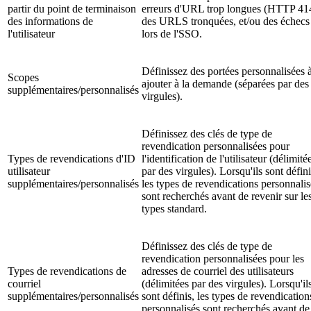
partir du point de terminaison
erreurs d'URL trop longues (HTTP 41
des informations de
des URLS tronquées, et/ou des échecs
l'utilisateur
lors de l'SSO.
Définissez des portées personnalisées 
Scopes
ajouter à la demande (séparées par des
supplémentaires/personnalisés
virgules).
Définissez des clés de type de
revendication personnalisées pour
Types de revendications d'ID
l'identification de l'utilisateur (délimité
utilisateur
par des virgules). Lorsqu'ils sont défini
supplémentaires/personnalisés
les types de revendications personnalis
sont recherchés avant de revenir sur le
types standard.
Définissez des clés de type de
revendication personnalisées pour les
Types de revendications de
adresses de courriel des utilisateurs
courriel
(délimitées par des virgules). Lorsqu'il
supplémentaires/personnalisés
sont définis, les types de revendication
personnalisés sont recherchés avant de