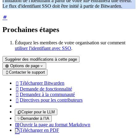
l'initiation de l'identifiant à partir de votre IdP entraînera une erreur.
Le flux d'identifiant SSO doit être initié à partir de Bitwarden.
Prochaines étapes
Éduquez les membres de votre organisation sur comment
utiliser l'identifiant avec SSO
.
Suggérer des modifications à cette page
Options de page
Contacter le support

Télécharger Bitwarden

Demande de fonctionnalité

Demandez à la communauté

Directives pour les contributeurs

Copier pour le LLM
✨
Demander à l’IA
Ouvrir la page au format Markdown
Télécharger en PDF