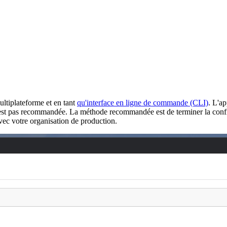
ltiplateforme et en tant
qu'interface en ligne de commande (CLI)
. L'a
st pas recommandée. La méthode recommandée est de terminer la configur
ec votre organisation de production.