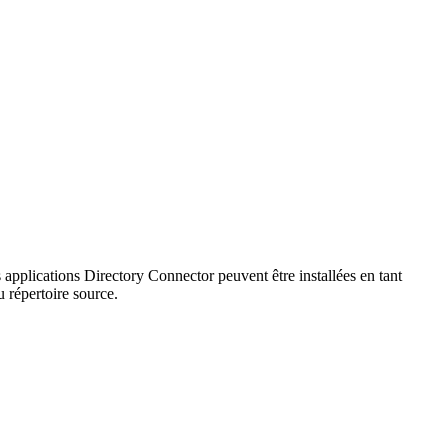
pplications Directory Connector peuvent être installées en tant
u répertoire source.