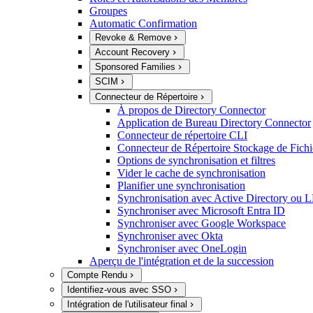
Groupes
Automatic Confirmation
Revoke & Remove
Account Recovery
Sponsored Families
SCIM
Connecteur de Répertoire
À propos de Directory Connector
Application de Bureau Directory Connector
Connecteur de répertoire CLI
Connecteur de Répertoire Stockage de Fichi
Options de synchronisation et filtres
Vider le cache de synchronisation
Planifier une synchronisation
Synchronisation avec Active Directory ou
Synchroniser avec Microsoft Entra ID
Synchroniser avec Google Workspace
Synchroniser avec Okta
Synchroniser avec OneLogin
Aperçu de l'intégration et de la succession
Compte Rendu
Identifiez-vous avec SSO
Intégration de l'utilisateur final