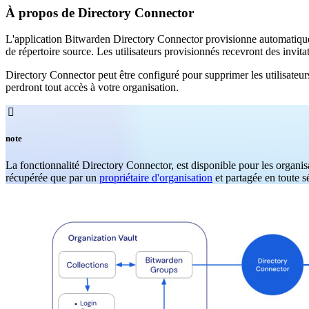
À propos de Directory Connector
L'application Bitwarden Directory Connector provisionne automatiqueme
de répertoire source. Les utilisateurs provisionnés recevront des invit
Directory Connector peut être configuré pour supprimer les utilisateur
perdront tout accès à votre organisation.

note
La fonctionnalité Directory Connector, est disponible pour les organi
récupérée que par un
propriétaire d'organisation
et partagée en toute sé