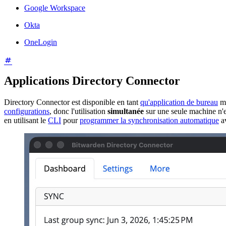
Google Workspace
Okta
OneLogin
Applications Directory Connector
Directory Connector est disponible en tant
qu'application de bureau
mu
configurations
, donc l'utilisation
simultanée
sur une seule machine n'e
en utilisant le
CLI
pour
programmer la synchronisation automatique
av