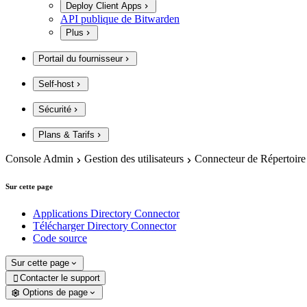
Deploy Client Apps
API publique de Bitwarden
Plus
Portail du fournisseur
Self-host
Sécurité
Plans & Tarifs
Console Admin
Gestion des utilisateurs
Connecteur de Répertoire
Sur cette page
Applications Directory Connector
Télécharger Directory Connector
Code source
Sur cette page
Contacter le support

Options de page