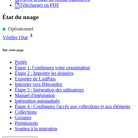
Télécharger en PDF
État du nuage
Opérationnel
Vérifier l'état
Sur cette page
Portée
Étape 1: Configurez votre organisation
Étape 2 : Importer les données
Exporter de LastPass
Importer vers Bitwarden
Étape 3 : Intégration des utilisateurs
Manuel d'intégration
Intégration automatisée
Étape 4 : Configurez l'accès aux collections et aux éléments
Collections
Groupes
Permissions
Soutien à la migration