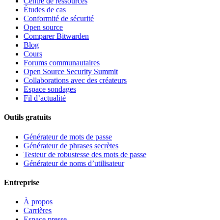
Centre de ressources
Études de cas
Conformité de sécurité
Open source
Comparer Bitwarden
Blog
Cours
Forums communautaires
Open Source Security Summit
Collaborations avec des créateurs
Espace sondages
Fil d’actualité
Outils gratuits
Générateur de mots de passe
Générateur de phrases secrètes
Testeur de robustesse des mots de passe
Générateur de noms d’utilisateur
Entreprise
À propos
Carrières
Espace presse