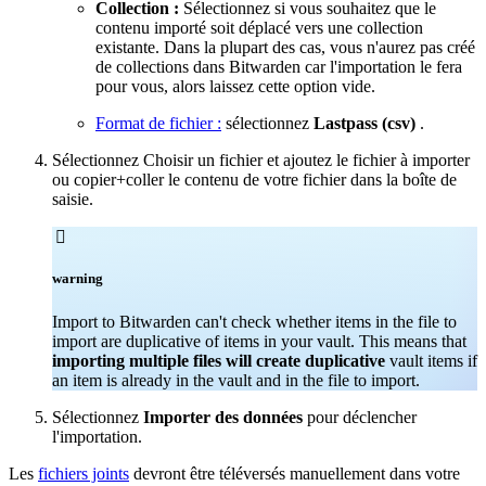
Collection :
Sélectionnez si vous souhaitez que le
contenu importé soit déplacé vers une collection
existante. Dans la plupart des cas, vous n'aurez pas créé
de collections dans Bitwarden car l'importation le fera
pour vous, alors laissez cette option vide.
Format de fichier :
sélectionnez
Lastpass (csv)
.
Sélectionnez Choisir un fichier et ajoutez le fichier à importer
ou copier+coller le contenu de votre fichier dans la boîte de
saisie.

warning
Import to Bitwarden can't check whether items in the file to
import are duplicative of items in your vault. This means that
importing multiple files will create duplicative
vault items if
an item is already in the vault and in the file to import.
Sélectionnez
Importer des données
pour déclencher
l'importation.
Les
fichiers joints
devront être téléversés manuellement dans votre