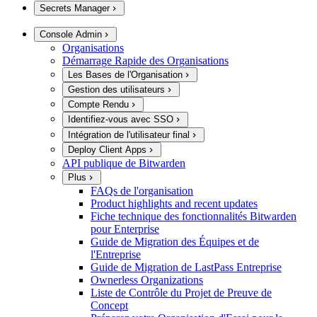
Secrets Manager
Console Admin
Organisations
Démarrage Rapide des Organisations
Les Bases de l'Organisation
Gestion des utilisateurs
Compte Rendu
Identifiez-vous avec SSO
Intégration de l'utilisateur final
Deploy Client Apps
API publique de Bitwarden
Plus
FAQs de l'organisation
Product highlights and recent updates
Fiche technique des fonctionnalités Bitwarden
pour Enterprise
Guide de Migration des Équipes et de
l'Entreprise
Guide de Migration de LastPass Entreprise
Ownerless Organizations
Liste de Contrôle du Projet de Preuve de
Concept