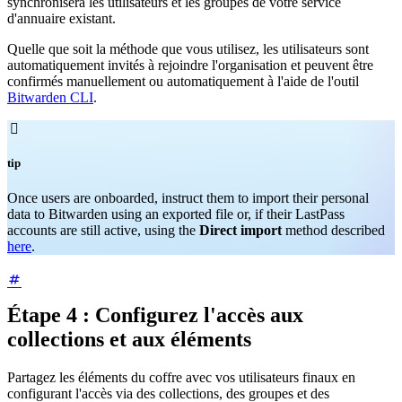
synchronisera les utilisateurs et les groupes de votre service
d'annuaire existant.
Quelle que soit la méthode que vous utilisez, les utilisateurs sont
automatiquement invités à rejoindre l'organisation et peuvent être
confirmés manuellement ou automatiquement à l'aide de l'outil
Bitwarden CLI
.

tip
Once users are onboarded, instruct them to import their personal
data to Bitwarden using an exported file or, if their LastPass
accounts are still active, using the
Direct import
method described
here
.
Étape 4 : Configurez l'accès aux
collections et aux éléments
Partagez les éléments du coffre avec vos utilisateurs finaux en
configurant l'accès via des collections, des groupes et des