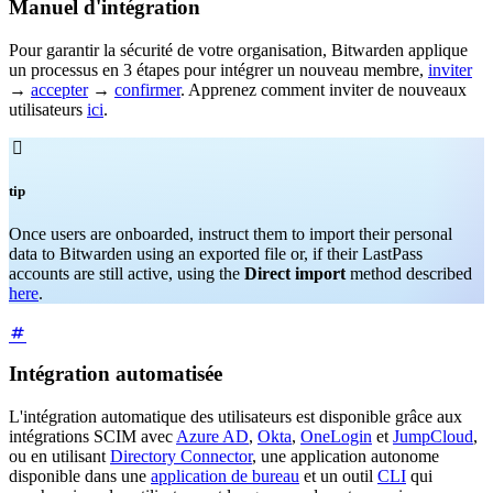
Manuel d'intégration
Pour garantir la sécurité de votre organisation, Bitwarden applique
un processus en 3 étapes pour intégrer un nouveau membre,
inviter
→
accepter
→
confirmer
. Apprenez comment inviter de nouveaux
utilisateurs
ici
.

tip
Once users are onboarded, instruct them to import their personal
data to Bitwarden using an exported file or, if their LastPass
accounts are still active, using the
Direct import
method described
here
.
Intégration automatisée
L'intégration automatique des utilisateurs est disponible grâce aux
intégrations SCIM avec
Azure AD
,
Okta
,
OneLogin
et
JumpCloud
,
ou en utilisant
Directory Connector
, une application autonome
disponible dans une
application de bureau
et un outil
CLI
qui