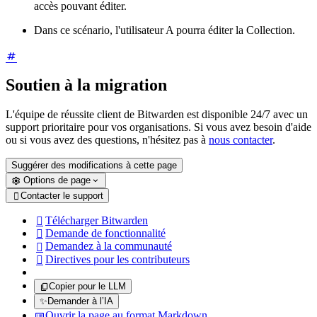
accès pouvant éditer.
Dans ce scénario, l'utilisateur A pourra éditer la Collection.
Soutien à la migration
L'équipe de réussite client de Bitwarden est disponible 24/7 avec un
support prioritaire pour vos organisations. Si vous avez besoin d'aide
ou si vous avez des questions, n'hésitez pas à
nous contacter
.
Suggérer des modifications à cette page
Options de page
Contacter le support

Télécharger Bitwarden

Demande de fonctionnalité

Demandez à la communauté

Directives pour les contributeurs

Copier pour le LLM
✨
Demander à l’IA
Ouvrir la page au format Markdown