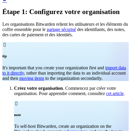
Étape 1: Configurez votre organisation
Les organisations Bitwarden relient les utilisateurs et les éléments du
coffre ensemble pour le
partage sécurisé
des identifiants, des notes,
des cartes de paiement et des identités.

tip
It's important that you create your organization first and
import data
to it directly
, rather than importing the data to an individual account
and then
moving items
to the organization secondarily.
Créez votre organisation
. Commencez par créer votre
organisation. Pour apprendre comment, consultez
cet article
.

note
To self-host Bitwarden, create an organization on the