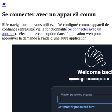
Se connecter avec un appareil connu
Si le navigateur que vous utilisez a été configuré comme appareil de
confiance (enregistré via la fonctionnalité
Se connecter avec un
appareil
), sélectionnez cette option dans l’application web pour
approuver la demande à l’aide d’une autre application.