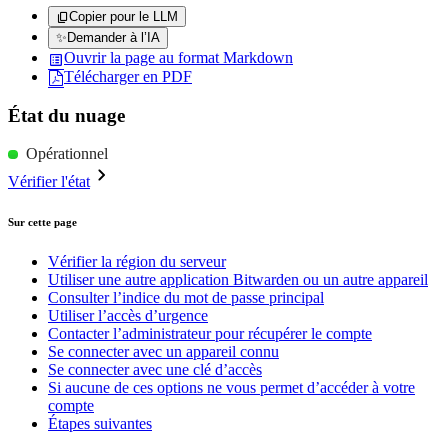
Copier pour le LLM
✨
Demander à l’IA
Ouvrir la page au format Markdown
Télécharger en PDF
État du nuage
Opérationnel
Vérifier l'état
Sur cette page
Vérifier la région du serveur
Utiliser une autre application Bitwarden ou un autre appareil
Consulter l’indice du mot de passe principal
Utiliser l’accès d’urgence
Contacter l’administrateur pour récupérer le compte
Se connecter avec un appareil connu
Se connecter avec une clé d’accès
Si aucune de ces options ne vous permet d’accéder à votre
compte
Étapes suivantes