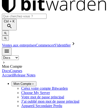
Ctrl
+ K
Ventes aux entreprises
Commencer
S'identifier
Mon Compte
Docs
Courses
Accueil
Release Notes
Mon Compte
Créez votre compte Bitwarden
Choose My Server
Votre mot de passe principal
J’ai oublié mon mot de passe principal
Appareil Secondaire Perdu