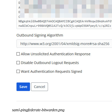
saml-pingfederate-bitwarden.png