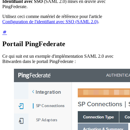
Identifiant avec SSO
(SAML 2.0) mises en œuvre avec
PingFederate.
Utilisez ceci comme matériel de référence pour l'article
Configuration de l'identifiant avec SSO (SAML 2.0)
.
Portail PingFederate
Ce qui suit est un exemple d'implémentation SAML 2.0 avec
Bitwarden dans le portail PingFederate :