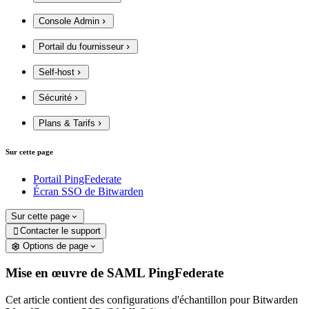
Console Admin
Portail du fournisseur
Self-host
Sécurité
Plans & Tarifs
Sur cette page
Portail PingFederate
Écran SSO de Bitwarden
Sur cette page
Contacter le support

Options de page
Mise en œuvre de SAML PingFederate
Cet article contient des configurations d'échantillon pour Bitwarden