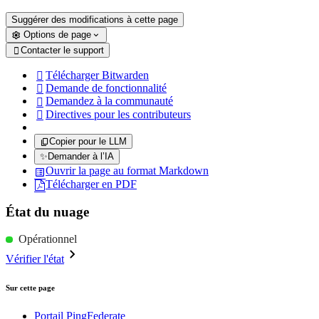
Suggérer des modifications à cette page
Options de page
Contacter le support

Télécharger Bitwarden

Demande de fonctionnalité

Demandez à la communauté

Directives pour les contributeurs

Copier pour le LLM
✨
Demander à l’IA
Ouvrir la page au format Markdown
Télécharger en PDF
État du nuage
Opérationnel
Vérifier l'état
Sur cette page
Portail PingFederate