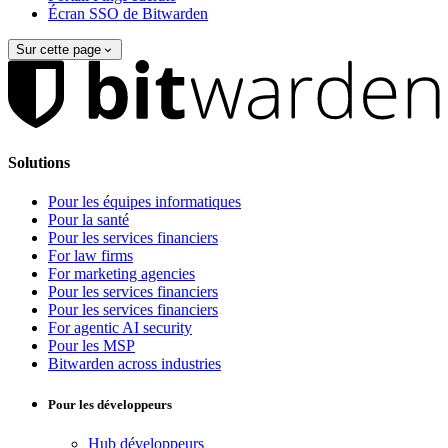
Écran SSO de Bitwarden
Sur cette page
Solutions
Pour les équipes informatiques
Pour la santé
Pour les services financiers
For law firms
For marketing agencies
Pour les services financiers
Pour les services financiers
For agentic AI security
Pour les MSP
Bitwarden across industries
Pour les développeurs
Hub développeurs