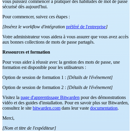
vous puissiez commencer à pratiquer des habitudes de mot de passe
sécurisé dès aujourd'hui.
Pour commencer, suivez ces étapes :
[Insérez le workflow d'intégration
préféré de l'entreprise
]
Votre administrateur vous aidera à vous assurer que vous avez accès
aux bonnes collections de mots de passe partagés.
Ressources et formation
Pour vous aider à réussir avec la gestion des mots de passe, une
formation est disponible pour les utilisateurs :
Option de session de formation 1 :
[Détails de l'événement]
Option de session de formation 2 :
[Détails de l'événement]
Visitez la
page d'apprentissage Bitwarden
pour des démonstrations
vidéo et des guides d'installation. Pour en savoir plus sur Bitwarden,
consultez le site
bitwarden.com
dans leur vaste
documentation
.
Merci,
[Nom et titre de l'expéditeur]