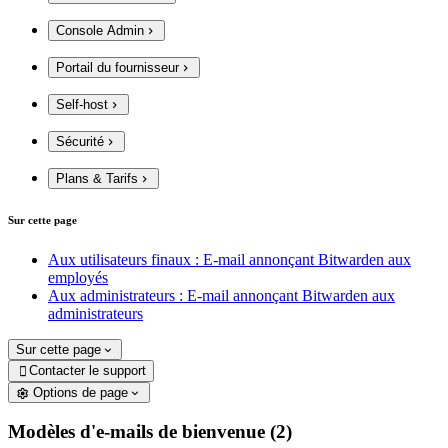
Console Admin
Portail du fournisseur
Self-host
Sécurité
Plans & Tarifs
Sur cette page
Aux utilisateurs finaux : E-mail annonçant Bitwarden aux
employés
Aux administrateurs : E-mail annonçant Bitwarden aux
administrateurs
Sur cette page
Contacter le support

Options de page
Modèles d'e-mails de bienvenue (2)