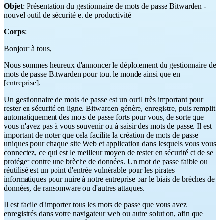
Objet
: Présentation du gestionnaire de mots de passe Bitwarden -
nouvel outil de sécurité et de productivité
Corps
:
Bonjour à tous,
Nous sommes heureux d'annoncer le déploiement du gestionnaire de
mots de passe Bitwarden pour tout le monde ainsi que en
[entreprise].
Un gestionnaire de mots de passe est un outil très important pour
rester en sécurité en ligne. Bitwarden génère, enregistre, puis remplit
automatiquement des mots de passe forts pour vous, de sorte que
vous n'avez pas à vous souvenir ou à saisir des mots de passe. Il est
important de noter que cela facilite la création de mots de passe
uniques pour chaque site Web et application dans lesquels vous vous
connectez, ce qui est le meilleur moyen de rester en sécurité et de se
protéger contre une brèche de données. Un mot de passe faible ou
réutilisé est un point d'entrée vulnérable pour les pirates
informatiques pour nuire à notre entreprise par le biais de brèches de
données, de ransomware ou d'autres attaques.
Il est facile d'importer tous les mots de passe que vous avez
enregistrés dans votre navigateur web ou autre solution, afin que