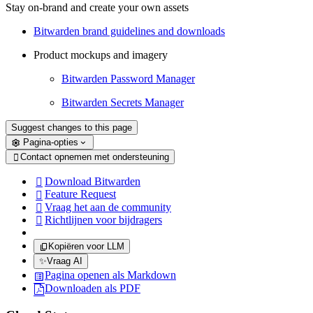
Stay on-brand and create your own assets
Bitwarden brand guidelines and downloads
Product mockups and imagery
Bitwarden Password Manager
Bitwarden Secrets Manager
Suggest changes to this page
Pagina-opties
Contact opnemen met ondersteuning

Download Bitwarden

Feature Request

Vraag het aan de community

Richtlijnen voor bijdragers

Kopiëren voor LLM
✨
Vraag AI
Pagina openen als Markdown
Downloaden als PDF