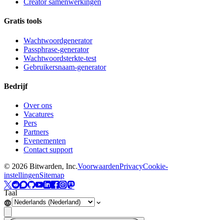
Creator samenwerkingen
Gratis tools
Wachtwoordgenerator
Passphrase-generator
Wachtwoordsterkte-test
Gebruikersnaam-generator
Bedrijf
Over ons
Vacatures
Pers
Partners
Evenementen
Contact support
©
2026
Bitwarden, Inc.
Voorwaarden
Privacy
Cookie-
instellingen
Sitemap
Taal