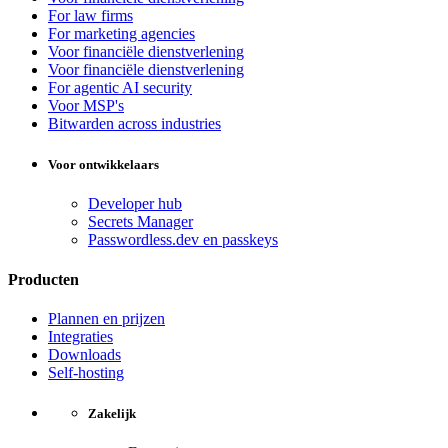
For law firms
For marketing agencies
Voor financiële dienstverlening
Voor financiële dienstverlening
For agentic AI security
Voor MSP's
Bitwarden across industries
Voor ontwikkelaars
Developer hub
Secrets Manager
Passwordless.dev en passkeys
Producten
Plannen en prijzen
Integraties
Downloads
Self-hosting
Zakelijk