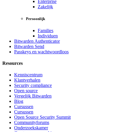
Enterprise
Zakelijk
Persoonlijk
Families
Individuen
Bitwarden Authenticator
Bitwarden Send
Passkeys en wachtwoordloos
Resources
Kenniscentrum
Klantverhalen
Security compliance
Open source
Vergelijk Bitwarden
Blog
Cursussen
Cursussen
Open Source Security Summit
Communityforums
Onderzoekskamer