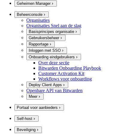
Geheimen Manager
Beheerconsole
Organisaties
Organisaties Snel aan de slag
Basisprincipes organisatie
Gebruikersbeheer
Rapportage
Inloggen met SSO
Onboarding eindgebruikers
Over deze sectie
Bitwarden Onboarding Playbook
Customer Activation Kit
Workflows voor onboarding
Deploy Client Apps
Openbare API van Bitwarden
Meer
Portaal voor aanbieders
Self-host
Beveiliging