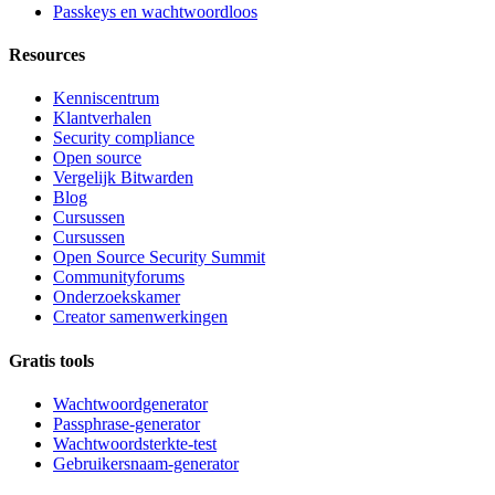
Passkeys en wachtwoordloos
Resources
Kenniscentrum
Klantverhalen
Security compliance
Open source
Vergelijk Bitwarden
Blog
Cursussen
Cursussen
Open Source Security Summit
Communityforums
Onderzoekskamer
Creator samenwerkingen
Gratis tools
Wachtwoordgenerator
Passphrase-generator
Wachtwoordsterkte-test
Gebruikersnaam-generator