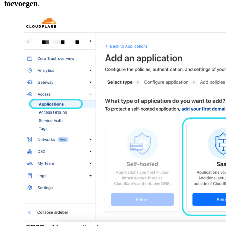
toevoegen
.