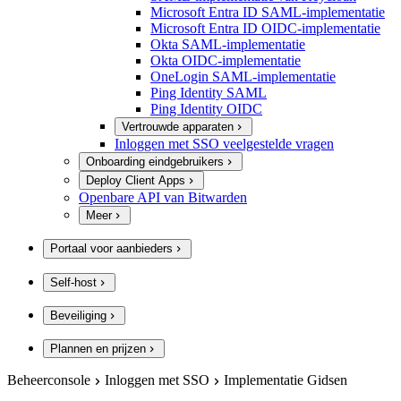
Microsoft Entra ID SAML-implementatie
Microsoft Entra ID OIDC-implementatie
Okta SAML-implementatie
Okta OIDC-implementatie
OneLogin SAML-implementatie
Ping Identity SAML
Ping Identity OIDC
Vertrouwde apparaten
Inloggen met SSO veelgestelde vragen
Onboarding eindgebruikers
Deploy Client Apps
Openbare API van Bitwarden
Meer
Portaal voor aanbieders
Self-host
Beveiliging
Plannen en prijzen
Beheerconsole
Inloggen met SSO
Implementatie Gidsen