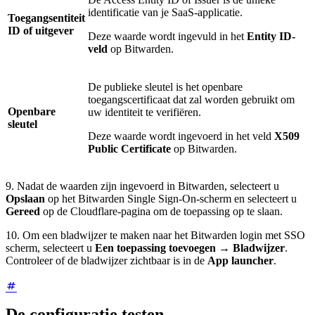
identificatie van je SaaS-applicatie.
Toegangsentiteit
ID of uitgever
Deze waarde wordt ingevuld in het
Entity ID-
veld
op Bitwarden.
De publieke sleutel is het openbare
toegangscertificaat dat zal worden gebruikt om
Openbare
uw identiteit te verifiëren.
sleutel
Deze waarde wordt ingevoerd in het veld
X509
Public Certificate
op Bitwarden.
9. Nadat de waarden zijn ingevoerd in Bitwarden, selecteert u
Opslaan
op het Bitwarden Single Sign-On-scherm en selecteert u
Gereed
op de Cloudflare-pagina om de toepassing op te slaan.
10. Om een bladwijzer te maken naar het Bitwarden login met SSO
scherm, selecteert u
Een toepassing toevoegen
→
Bladwijzer
.
Controleer of de bladwijzer zichtbaar is in de
App launcher
.
De configuratie testen