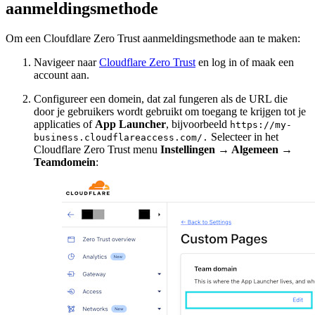
aanmeldingsmethode
Om een Cloufdlare Zero Trust aanmeldingsmethode aan te maken:
Navigeer naar
Cloudflare Zero Trust
en log in of maak een
account aan.
Configureer een domein, dat zal fungeren als de URL die
door je gebruikers wordt gebruikt om toegang te krijgen tot je
applicaties of
App Launcher
,
bijvoorbeeld
https://my-
Selecteer in het
business.cloudflareaccess.com/.
Cloudflare Zero Trust menu
Instellingen
→
Algemeen
→
Teamdomein
: