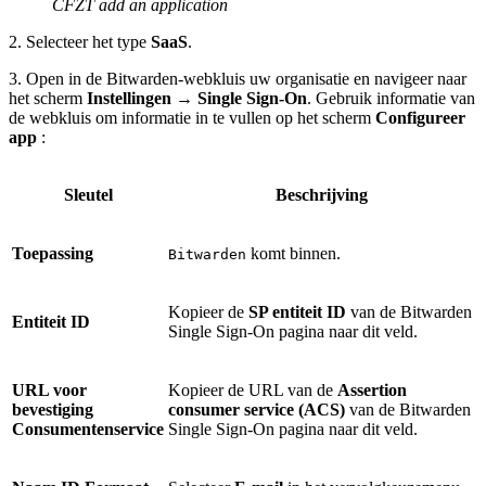
CFZT add an application
2. Selecteer het type
SaaS
.
3. Open in de Bitwarden-webkluis uw organisatie en navigeer naar
het scherm
Instellingen
→
Single Sign-On
. Gebruik informatie van
de webkluis om informatie in te vullen op het scherm
Configureer
app
:
Sleutel
Beschrijving
Toepassing
komt binnen.
Bitwarden
Kopieer de
SP entiteit ID
van de Bitwarden
Entiteit ID
Single Sign-On pagina naar dit veld.
URL voor
Kopieer de URL van de
Assertion
bevestiging
consumer service (ACS)
van de Bitwarden
Consumentenservice
Single Sign-On pagina naar dit veld.