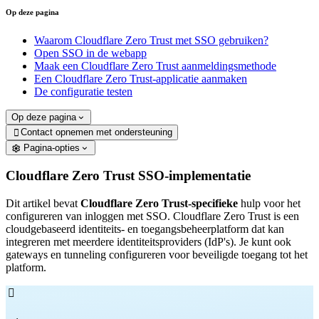
Op deze pagina
Waarom Cloudflare Zero Trust met SSO gebruiken?
Open SSO in de webapp
Maak een Cloudflare Zero Trust aanmeldingsmethode
Een Cloudflare Zero Trust-applicatie aanmaken
De configuratie testen
Op deze pagina
Contact opnemen met ondersteuning

Pagina-opties
Cloudflare Zero Trust SSO-implementatie
Dit artikel bevat
Cloudflare Zero Trust-specifieke
hulp voor het
configureren van inloggen met SSO. Cloudflare Zero Trust is een
cloudgebaseerd identiteits- en toegangsbeheerplatform dat kan
integreren met meerdere identiteitsproviders (IdP's). Je kunt ook
gateways en tunneling configureren voor beveiligde toegang tot het
platform.
