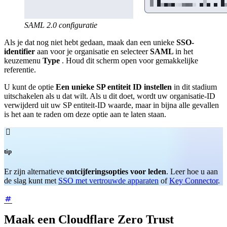
SAML 2.0 configuratie
Als je dat nog niet hebt gedaan, maak dan een unieke
SSO-
identifier
aan voor je organisatie en selecteer
SAML
in het
keuzemenu
Type
. Houd dit scherm open voor gemakkelijke
referentie.
U kunt de optie
Een unieke SP entiteit ID instellen
in dit stadium
uitschakelen als u dat wilt. Als u dit doet, wordt uw organisatie-ID
verwijderd uit uw SP entiteit-ID waarde, maar in bijna alle gevallen
is het aan te raden om deze optie aan te laten staan.

tip
Er zijn alternatieve
ontcijferingsopties voor leden
. Leer hoe u aan
de slag kunt met
SSO met vertrouwde apparaten
of
Key Connector
.
Maak een Cloudflare Zero Trust