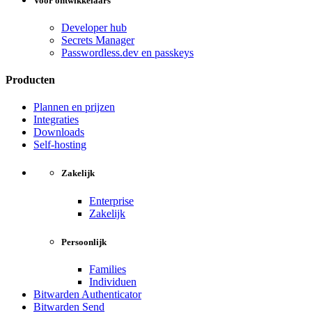
Voor ontwikkelaars
Developer hub
Secrets Manager
Passwordless.dev en passkeys
Producten
Plannen en prijzen
Integraties
Downloads
Self-hosting
Zakelijk
Enterprise
Zakelijk
Persoonlijk
Families
Individuen
Bitwarden Authenticator
Bitwarden Send