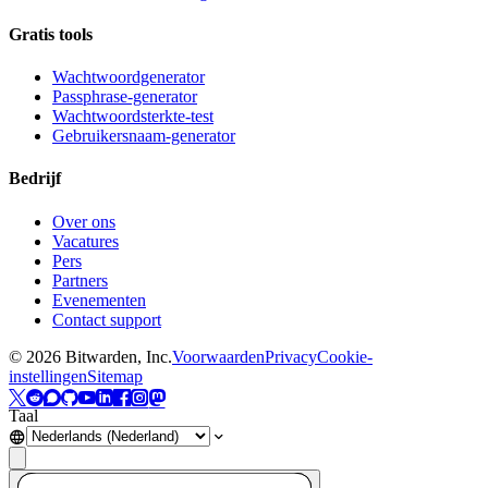
Gratis tools
Wachtwoordgenerator
Passphrase-generator
Wachtwoordsterkte-test
Gebruikersnaam-generator
Bedrijf
Over ons
Vacatures
Pers
Partners
Evenementen
Contact support
©
2026
Bitwarden, Inc.
Voorwaarden
Privacy
Cookie-
instellingen
Sitemap
Taal