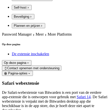
Self-host
Beveiliging
Plannen en prijzen
Password Manager
Meer
More Platforms
Op deze pagina
De extensie inschakelen
Op deze pagina
Contact opnemen met ondersteuning

Pagina-opties
Safari webextensie
De Safari-webextensie van Bitwarden is een port van de eerdere
app-extensie die is ontworpen voor gebruik met
Safari 14
. De Safari
webextensie is verpakt met de Bitwarden desktop app die
beschikbaar is in de app store, dus je hoeft deze niet apart te