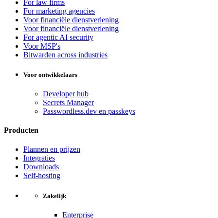
For law firms
For marketing agencies
Voor financiële dienstverlening
Voor financiële dienstverlening
For agentic AI security
Voor MSP's
Bitwarden across industries
Voor ontwikkelaars
Developer hub
Secrets Manager
Passwordless.dev en passkeys
Producten
Plannen en prijzen
Integraties
Downloads
Self-hosting
Zakelijk
Enterprise