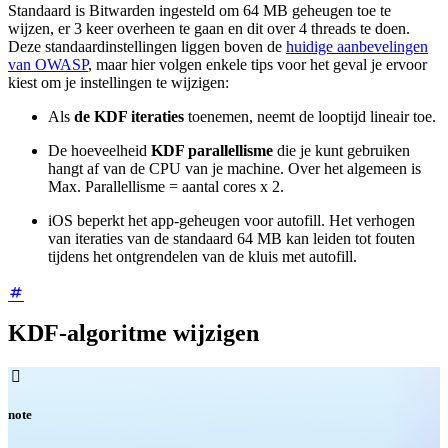
Standaard is Bitwarden ingesteld om 64 MB geheugen toe te
wijzen, er 3 keer overheen te gaan en dit over 4 threads te doen.
Deze standaardinstellingen liggen boven de
huidige aanbevelingen
van OWASP
, maar hier volgen enkele tips voor het geval je ervoor
kiest om je instellingen te wijzigen:
Als
de KDF iteraties
toenemen, neemt de looptijd lineair toe.
De hoeveelheid
KDF parallellisme
die je kunt gebruiken
hangt af van de CPU van je machine. Over het algemeen is
Max. Parallellisme = aantal cores x 2.
iOS beperkt het app-geheugen voor autofill. Het verhogen
van iteraties van de standaard 64 MB kan leiden tot fouten
tijdens het ontgrendelen van de kluis met autofill.
KDF-algoritme wijzigen

note