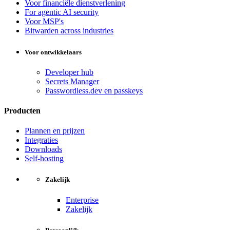
Voor financiële dienstverlening
For agentic AI security
Voor MSP's
Bitwarden across industries
Voor ontwikkelaars
Developer hub
Secrets Manager
Passwordless.dev en passkeys
Producten
Plannen en prijzen
Integraties
Downloads
Self-hosting
Zakelijk
Enterprise
Zakelijk