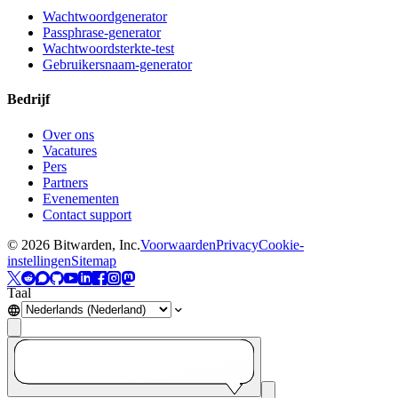
Wachtwoordgenerator
Passphrase-generator
Wachtwoordsterkte-test
Gebruikersnaam-generator
Bedrijf
Over ons
Vacatures
Pers
Partners
Evenementen
Contact support
©
2026
Bitwarden, Inc.
Voorwaarden
Privacy
Cookie-
instellingen
Sitemap
Taal