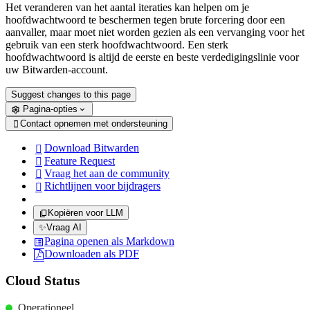
Het veranderen van het aantal iteraties kan helpen om je
hoofdwachtwoord te beschermen tegen brute forcering door een
aanvaller, maar moet niet worden gezien als een vervanging voor het
gebruik van een sterk hoofdwachtwoord. Een sterk
hoofdwachtwoord is altijd de eerste en beste verdedigingslinie voor
uw Bitwarden-account.
Suggest changes to this page
Pagina-opties
Contact opnemen met ondersteuning

Download Bitwarden

Feature Request

Vraag het aan de community

Richtlijnen voor bijdragers

Kopiëren voor LLM
✨
Vraag AI
Pagina openen als Markdown
Downloaden als PDF
Cloud Status
Operationeel