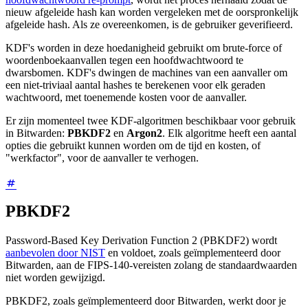
nieuw afgeleide hash kan worden vergeleken met de oorspronkelijk
afgeleide hash. Als ze overeenkomen, is de gebruiker geverifieerd.
KDF's worden in deze hoedanigheid gebruikt om brute-force of
woordenboekaanvallen tegen een hoofdwachtwoord te
dwarsbomen. KDF's dwingen de machines van een aanvaller om
een niet-triviaal aantal hashes te berekenen voor elk geraden
wachtwoord, met toenemende kosten voor de aanvaller.
Er zijn momenteel twee KDF-algoritmen beschikbaar voor gebruik
in Bitwarden:
PBKDF2
en
Argon2
. Elk algoritme heeft een aantal
opties die gebruikt kunnen worden om de tijd en kosten, of
"werkfactor", voor de aanvaller te verhogen.
PBKDF2
Password-Based Key Derivation Function 2 (PBKDF2) wordt
aanbevolen door NIST
en voldoet, zoals geïmplementeerd door
Bitwarden, aan de FIPS-140-vereisten zolang de standaardwaarden
niet worden gewijzigd.
PBKDF2, zoals geïmplementeerd door Bitwarden, werkt door je