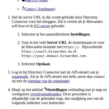
macOS (.dmg)

Linux (.AppImage)
Stel de server URL in die wordt gebruikt door Directory
Connector voor het inloggen. Dit is vereist als je Bitwarden
zelf host of de
EU-server
gebruikt:
Selecteer in het aanmeldscherm
Instellingen
.
Voer in het veld
Server URL
de domeinnaam in voor
de Bitwarden-instantie met
Bijvoorbeeld
https://.
of
https://vault.bitwarden.eu
https://your.domain.bitwarden.com.
Selecteer
Opslaan
.
Log in bij Directory Connector met de API-sleutel van je
organisatie
. Als je de API-sleutel niet hebt, neem dan contact
op met de
eigenaar van de organisatie
.

Maak op het tabblad
Instellingen
verbinding met je map en
configureer
synchronisatieopties
. Deze procedure is
afhankelijk van de gebruikte map, dus raadpleeg een van de
volgende artikelen voor instructies: