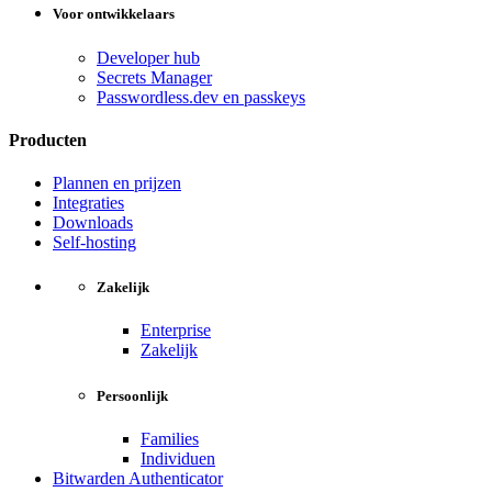
Voor ontwikkelaars
Developer hub
Secrets Manager
Passwordless.dev en passkeys
Producten
Plannen en prijzen
Integraties
Downloads
Self-hosting
Zakelijk
Enterprise
Zakelijk
Persoonlijk
Families
Individuen
Bitwarden Authenticator