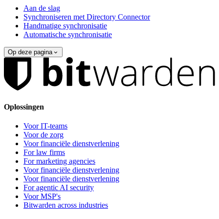
Aan de slag
Synchroniseren met Directory Connector
Handmatige synchronisatie
Automatische synchronisatie
Op deze pagina
Oplossingen
Voor IT-teams
Voor de zorg
Voor financiële dienstverlening
For law firms
For marketing agencies
Voor financiële dienstverlening
Voor financiële dienstverlening
For agentic AI security
Voor MSP's
Bitwarden across industries