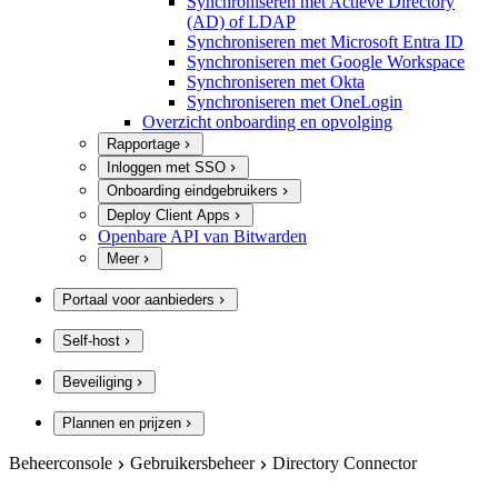
Synchroniseren met Actieve Directory
(AD) of LDAP
Synchroniseren met Microsoft Entra ID
Synchroniseren met Google Workspace
Synchroniseren met Okta
Synchroniseren met OneLogin
Overzicht onboarding en opvolging
Rapportage
Inloggen met SSO
Onboarding eindgebruikers
Deploy Client Apps
Openbare API van Bitwarden
Meer
Portaal voor aanbieders
Self-host
Beveiliging
Plannen en prijzen
Beheerconsole
Gebruikersbeheer
Directory Connector