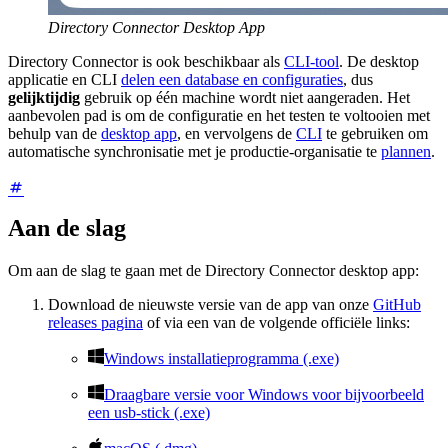
Directory Connector Desktop App
Directory Connector is ook beschikbaar als
CLI-tool
. De desktop
applicatie en CLI
delen een database en configuraties
, dus
gelijktijdig
gebruik op één machine wordt niet aangeraden. Het
aanbevolen pad is om de configuratie en het testen te voltooien met
behulp van de
desktop app
, en vervolgens de
CLI
te gebruiken om
automatische synchronisatie met je productie-organisatie te
plannen
.
Aan de slag
Om aan de slag te gaan met de Directory Connector desktop app:
Download de nieuwste versie van de app van onze
GitHub
releases pagina
of via een van de volgende officiële links:

Windows installatieprogramma (.exe)

Draagbare versie voor Windows voor bijvoorbeeld
een usb-stick (.exe)
