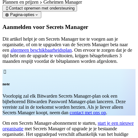
Plannen en prijzen
Geheimen Manager
Contact opnemen met ondersteuning

Pagina-opties
Aanmelden voor Secrets Manager
Dit artikel helpt je om Secrets Manager toe te voegen aan je
organisatie, of om te upgraden van de Secrets Manager beta naar
een
algemeen beschikbaarheidsplan
. Om ervoor te zorgen dat je de
tijd hebt om de upgrade te voltooien, krijgen bètagebruikers 3
maanden respijt voordat de bètaplannen worden afgesloten.

note
Voorlopig zal elk Bitwarden Secrets Manager-plan ook een
bijbehorend Bitwarden Password Manager-plan lanceren. Deze
vereiste zal in de toekomst worden herzien. Als je liever alleen
Secrets Manager koopt, neem dan
contact met ons op
.
Om een Secrets Manager-abonnement te starten,
start je een nieuwe
organisatie
met Secrets Manager of upgrade je je bestaande
organisatie. Het upgradepad verschilt afhankelijk van het huidige