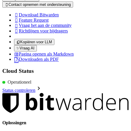
Contact opnemen met ondersteuning

Download Bitwarden

Feature Request

Vraag het aan de community

Richtlijnen voor bijdragers

Kopiëren voor LLM
✨
Vraag AI
Pagina openen als Markdown
Downloaden als PDF
Cloud Status
Operationeel
Status controleren
Oplossingen