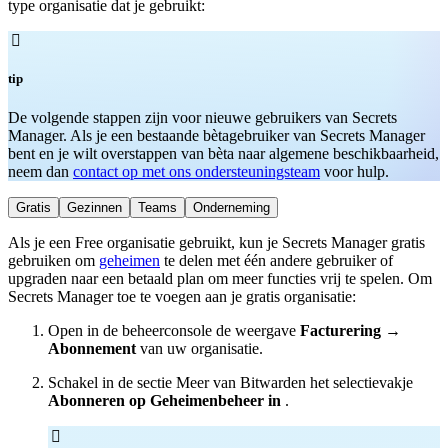
type organisatie dat je gebruikt:

tip
De volgende stappen zijn voor nieuwe gebruikers van Secrets
Manager. Als je een bestaande bètagebruiker van Secrets Manager
bent en je wilt overstappen van bèta naar algemene beschikbaarheid,
neem dan
contact op met ons ondersteuningsteam
voor hulp.
Gratis
Gezinnen
Teams
Onderneming
Als je een Free organisatie gebruikt, kun je Secrets Manager gratis
gebruiken om
geheimen
te delen met één andere gebruiker of
upgraden naar een betaald plan om meer functies vrij te spelen. Om
Secrets Manager toe te voegen aan je gratis organisatie:
Open in de beheerconsole de weergave
Facturering
→
Abonnement
van uw organisatie.
Schakel in de sectie Meer van Bitwarden het selectievakje
Abonneren op Geheimenbeheer in
.
