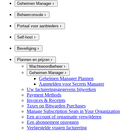
Geheimen Manager
Beheerconsole
Portaal voor aanbieders
Self-host
Beveiliging
Plannen en prijzen
Wachtwoordbeheer
Geheimen Manager
Geheimen Manager Plannen
Aanmelden voor Secrets Manager
Uw factureringsgegevens bijwerken
Payment Methods
Invoices & Receipts
Taxes on Bitwarden Purchases
Manage Subscription Seats in Your Organization
Een account of organisatie verwijderen
Een abonnement opzeggen
Veelgestelde vragen facturering