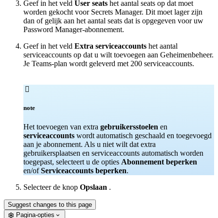
Geef in het veld
User seats
het aantal seats op dat moet
worden gekocht voor Secrets Manager. Dit moet lager zijn
dan of gelijk aan het aantal seats dat is opgegeven voor uw
Password Manager-abonnement.
Geef in het veld
Extra serviceaccounts
het aantal
serviceaccounts op dat u wilt toevoegen aan Geheimenbeheer.
Je Teams-plan wordt geleverd met 200 serviceaccounts.

note
Het toevoegen van extra
gebruikersstoelen
en
serviceaccounts
wordt automatisch geschaald en toegevoegd
aan je abonnement. Als u niet wilt dat extra
gebruikersplaatsen en serviceaccounts automatisch worden
toegepast, selecteert u de opties
Abonnement beperken
en/of
Serviceaccounts beperken
.
Selecteer de knop
Opslaan
.
Suggest changes to this page
Pagina-opties