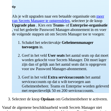
tip
Als je wilt upgraden naar een betaalde organisatie om
meer
van Secrets Manager te ontgrendelen
, selecteer je de knop
Upgrade plan
. Kies een
Teams-
of
Enterprise-organisatie
, vul het gedeelte Password Manager-abonnement in en voer
de volgende stappen uit om Secrets Manager toe te voegen:
Schakel het selectievakje
Geheimenmanager
toevoegen
in.
Geef in het veld
User seats
het aantal seats op dat moet
worden gekocht voor Secrets Manager. Dit moet lager
zijn dan of gelijk aan het aantal seats dat is opgegeven
voor uw Password Manager-abonnement.
Geef in het veld
Extra serviceaccounts
het aantal
serviceaccounts op dat u wilt toevoegen aan
Geheimenbeheer. Teams en Enterprise worden geleverd
met respectievelijk 50 en 200 serviceaccounts.
Selecteer de knop
Opslaan
om Geheimenbeheer te activeren.
Vanaf de algemene beschikbaarheid wordt Secrets Manager niet