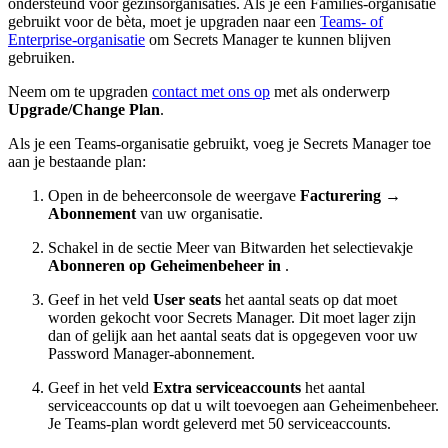
ondersteund voor gezinsorganisaties. Als je een Families-organisatie
gebruikt voor de bèta, moet je upgraden naar een
Teams- of
Enterprise-organisatie
om Secrets Manager te kunnen blijven
gebruiken.
Neem om te upgraden
contact met ons op
met als onderwerp
Upgrade/Change Plan
.
Als je een Teams-organisatie gebruikt, voeg je Secrets Manager toe
aan je bestaande plan:
Open in de beheerconsole de weergave
Facturering
→
Abonnement
van uw organisatie.
Schakel in de sectie Meer van Bitwarden het selectievakje
Abonneren op Geheimenbeheer in
.
Geef in het veld
User seats
het aantal seats op dat moet
worden gekocht voor Secrets Manager. Dit moet lager zijn
dan of gelijk aan het aantal seats dat is opgegeven voor uw
Password Manager-abonnement.
Geef in het veld
Extra serviceaccounts
het aantal
serviceaccounts op dat u wilt toevoegen aan Geheimenbeheer.
Je Teams-plan wordt geleverd met 50 serviceaccounts.