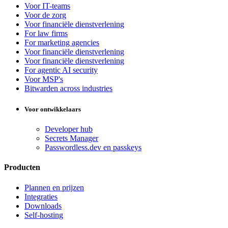
Voor IT-teams
Voor de zorg
Voor financiële dienstverlening
For law firms
For marketing agencies
Voor financiële dienstverlening
Voor financiële dienstverlening
For agentic AI security
Voor MSP's
Bitwarden across industries
Voor ontwikkelaars
Developer hub
Secrets Manager
Passwordless.dev en passkeys
Producten
Plannen en prijzen
Integraties
Downloads
Self-hosting