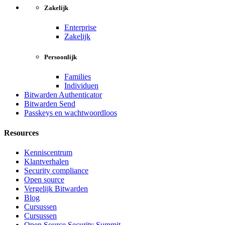
Zakelijk
Enterprise
Zakelijk
Persoonlijk
Families
Individuen
Bitwarden Authenticator
Bitwarden Send
Passkeys en wachtwoordloos
Resources
Kenniscentrum
Klantverhalen
Security compliance
Open source
Vergelijk Bitwarden
Blog
Cursussen
Cursussen
Open Source Security Summit