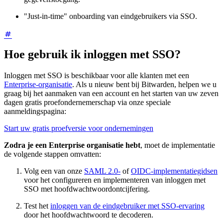
"Just-in-time" onboarding van eindgebruikers via SSO.
Hoe gebruik ik inloggen met SSO?
Inloggen met SSO is beschikbaar voor alle klanten met een
Enterprise-organisatie
. Als u nieuw bent bij Bitwarden, helpen we u
graag bij het aanmaken van een account en het starten van uw zeven
dagen gratis proefondernemerschap via onze speciale
aanmeldingspagina:
Start uw gratis proefversie voor ondernemingen
Zodra je een Enterprise organisatie hebt
, moet de implementatie
de volgende stappen omvatten:
Volg een van onze
SAML 2.0-
of
OIDC-implementatiegidsen
voor het configureren en implementeren van inloggen met
SSO met hoofdwachtwoordontcijfering.
Test het
inloggen van de eindgebruiker met SSO-ervaring
door het hoofdwachtwoord te decoderen.