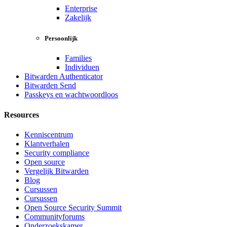
Enterprise
Zakelijk
Persoonlijk
Families
Individuen
Bitwarden Authenticator
Bitwarden Send
Passkeys en wachtwoordloos
Resources
Kenniscentrum
Klantverhalen
Security compliance
Open source
Vergelijk Bitwarden
Blog
Cursussen
Cursussen
Open Source Security Summit
Communityforums
Onderzoekskamer