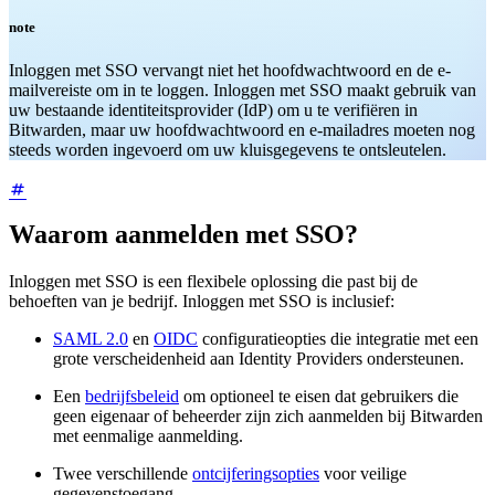
note
Inloggen met SSO vervangt niet het hoofdwachtwoord en de e-
mailvereiste om in te loggen. Inloggen met SSO maakt gebruik van
uw bestaande identiteitsprovider (IdP) om u te verifiëren in
Bitwarden, maar uw hoofdwachtwoord en e-mailadres moeten nog
steeds worden ingevoerd om uw kluisgegevens te ontsleutelen.
Waarom aanmelden met SSO?
Inloggen met SSO is een flexibele oplossing die past bij de
behoeften van je bedrijf. Inloggen met SSO is inclusief:
SAML 2.0
en
OIDC
configuratieopties die integratie met een
grote verscheidenheid aan Identity Providers ondersteunen.
Een
bedrijfsbeleid
om optioneel te eisen dat gebruikers die
geen eigenaar of beheerder zijn zich aanmelden bij Bitwarden
met eenmalige aanmelding.
Twee verschillende
ontcijferingsopties
voor veilige
gegevenstoegang.