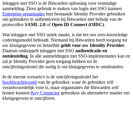
Inloggen met SSO is de Bitwarden oplossing voor eenmalige
aanmelding. Door gebruik te maken van login met SSO kunnen
Enterprise-organisaties
hun bestaande Identity Provider gebruiken
om gebruikers te authenticeren bij Bitwarden met behulp van de
protocollen
SAML 2.0
of
Open ID Connect (OIDC)
.
Wat inloggen met SSO uniek maakt, is dat het ons zero-knowledge
coderingsmodel behoudt. Niemand bij Bitwarden heeft toegang tot
uw kluisgegevens en hetzelfde
geldt voor uw Identity Provider
.
Daarom ontkoppelt inloggen met SSO
authenticatie en
ontsleuteling
. In alle aanmeldingen met SSO-implementaties kan en
zal je Identity Provider geen toegang hebben tot de
ontcijferingssleutel die nodig is om kluisgegevens te ontsleutelen.
In de meeste scenario's is de ontcijferingssleutel het
hoofdwachtwoord
van de gebruiker, waar de gebruiker zelf
verantwoordelijk voor is, maar organisaties die Bitwarden zelf
hosten kunnen
Key Connector
gebruiken als alternatieve manier om
kluisgegevens te ontcijferen.