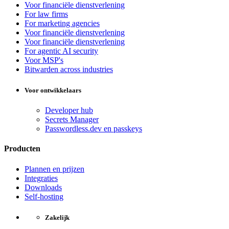
Voor financiële dienstverlening
For law firms
For marketing agencies
Voor financiële dienstverlening
Voor financiële dienstverlening
For agentic AI security
Voor MSP's
Bitwarden across industries
Voor ontwikkelaars
Developer hub
Secrets Manager
Passwordless.dev en passkeys
Producten
Plannen en prijzen
Integraties
Downloads
Self-hosting
Zakelijk