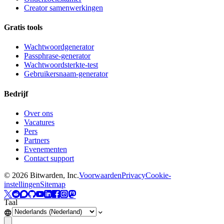
Creator samenwerkingen
Gratis tools
Wachtwoordgenerator
Passphrase-generator
Wachtwoordsterkte-test
Gebruikersnaam-generator
Bedrijf
Over ons
Vacatures
Pers
Partners
Evenementen
Contact support
©
2026
Bitwarden, Inc.
Voorwaarden
Privacy
Cookie-
instellingen
Sitemap
Taal