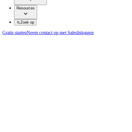
Resources
Zoek op
Gratis starten
Neem contact op met Sales
Inloggen