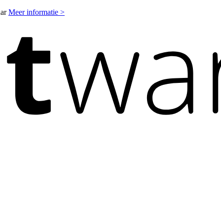
aar
Meer informatie >