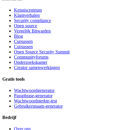
Kenniscentrum
Klantverhalen
Security compliance
Open source
Vergelijk Bitwarden
Blog
Cursussen
Cursussen
Open Source Security Summit
Communityforums
Onderzoekskamer
Creator samenwerkingen
Gratis tools
Wachtwoordgenerator
Passphrase-generator
Wachtwoordsterkte-test
Gebruikersnaam-generator
Bedrijf
Over ons