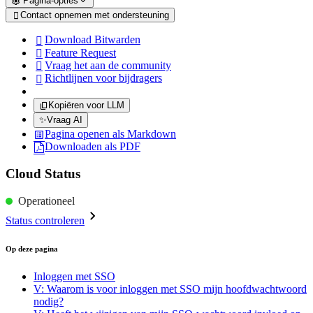
Pagina-opties
Contact opnemen met ondersteuning

Download Bitwarden

Feature Request

Vraag het aan de community

Richtlijnen voor bijdragers

Kopiëren voor LLM
✨
Vraag AI
Pagina openen als Markdown
Downloaden als PDF
Cloud Status
Operationeel
Status controleren
Op deze pagina
Inloggen met SSO
V: Waarom is voor inloggen met SSO mijn hoofdwachtwoord
nodig?