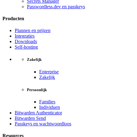
Secrets Manager
Passwordless.dev en passkeys
Producten
Plannen en prijzen
Integraties
Downloads
Self-hosting
Zakelijk
Enterprise
Zakelijk
Persoonlijk
Families
Individuen
Bitwarden Authenticator
Bitwarden Send
Passkeys en wachtwoordloos
Resources