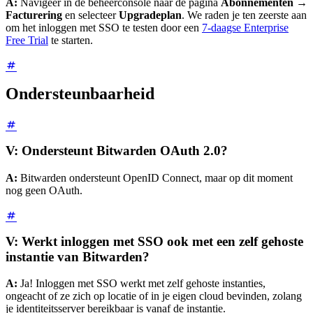
A:
Navigeer in de beheerconsole naar de pagina
Abonnementen
→
Facturering
en selecteer
Upgradeplan
. We raden je ten zeerste aan
om het inloggen met SSO te testen door een
7-daagse Enterprise
Free Trial
te starten.
Ondersteunbaarheid
V: Ondersteunt Bitwarden OAuth 2.0?
A:
Bitwarden ondersteunt OpenID Connect, maar op dit moment
nog geen OAuth.
V: Werkt inloggen met SSO ook met een zelf gehoste
instantie van Bitwarden?
A:
Ja! Inloggen met SSO werkt met zelf gehoste instanties,
ongeacht of ze zich op locatie of in je eigen cloud bevinden, zolang
je identiteitsserver bereikbaar is vanaf de instantie.