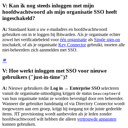
V: Kan ik nog steeds inloggen met mijn
hoofdwachtwoord als mijn organisatie SSO heeft
ingeschakeld?
A:
Standaard kunt u uw e-mailadres en hoofdwachtwoord
gebruiken om in te loggen bij Bitwarden. Als je organisatie echter
zowel het verificatiebeleid voor
één organisatie
als
Single sign-on
inschakelt, of als je organisatie
Key Connector
gebruikt, moeten alle
niet-beheerders zich aanmelden met SSO.
V: Hoe werkt inloggen met SSO voor nieuwe
gebruikers ("just-in-time")?
A:
Nieuwe gebruikers die
Log in
→
Enterprise SSO
selecteren
vanuit de organisatie-uitnodiging krijgen de status
Geaccepteerd
van hun organisatie totdat ze worden bevestigd door een beheerder.
Wanneer die gebruiker handmatig of via Directory Connector wordt
toegewezen aan een groep, krijgt hij toegang tot de juiste gedeelde
items. JIT provisioning wordt aanbevolen als je leden zonder
hoofdwachtwoord wilt hebben die alleen
vertrouwde apparaten
kunnen gebruiken.