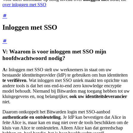
over inloggen met SSO
Inloggen met SSO
V: Waarom is voor inloggen met SSO mijn
hoofdwachtwoord nodig?
A:
Inloggen met SSO stelt uw werknemers in staat om uw
bestaande identiteitsprovider (IdP) te gebruiken om hun identiteiten
te verifiëren
. Wat inloggen met SSO uniek maakt ten opzichte van
andere tools is dat het ons end-to-end zero knowledge encryptie
model behoudt. Niemand bij Bitwarden mag toegang hebben tot uw
kluisgegevens en, nog belangrijker,
ook uw identiteitsleverancier
niet.
Daarom ontkoppelt het Bitwarden login met SSO-aanbod
authenticatie en ontsleuteling
. Je IdP kan bevestigen dat Alice in
feite Alice is, maar kan en mag niet over de tools beschikken om de
kluis van Alice te ontsleutelen. Alleen Alice kan dat gereedschap