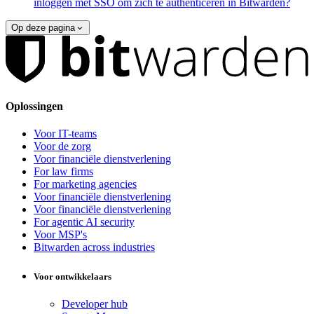
inloggen met SSO om zich te authenticeren in Bitwarden?
Op deze pagina
Oplossingen
Voor IT-teams
Voor de zorg
Voor financiële dienstverlening
For law firms
For marketing agencies
Voor financiële dienstverlening
Voor financiële dienstverlening
For agentic AI security
Voor MSP's
Bitwarden across industries
Voor ontwikkelaars
Developer hub