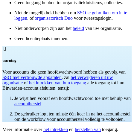
Geen toegang hebben tot organisatiekluisitems, collecties.
Niet de mogelijkheid hebben om
SSO te gebruiken om in te
loggen
, of
organisatorisch Duo
voor tweestapslogin.
Niet onderworpen zijn aan het
beleid
van uw organisatie.
Geen licentieplaats innemen.

warning
Voor accounts die geen hoofdwachtwoord hebben als gevolg van
SSO met vertrouwde apparaten
, zal
het verwijderen uit uw
organisatie
of
het intrekken van hun toegang
alle toegang tot hun
Bitwarden-account afsluiten, tenzij:
Je wijst hen vooraf een hoofdwachtwoord toe met behulp van
accountherstel
.
De gebruiker logt ten minste één keer in na het accountherstel
om de workflow voor accountherstel volledig te voltooien.
Meer informatie over
het intrekken
en
herstellen van
toegang.