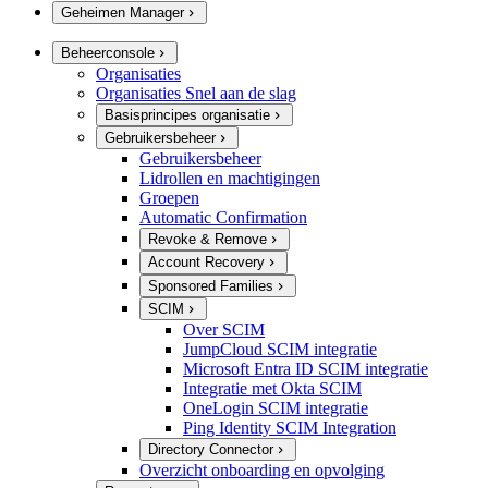
Geheimen Manager
Beheerconsole
Organisaties
Organisaties Snel aan de slag
Basisprincipes organisatie
Gebruikersbeheer
Gebruikersbeheer
Lidrollen en machtigingen
Groepen
Automatic Confirmation
Revoke & Remove
Account Recovery
Sponsored Families
SCIM
Over SCIM
JumpCloud SCIM integratie
Microsoft Entra ID SCIM integratie
Integratie met Okta SCIM
OneLogin SCIM integratie
Ping Identity SCIM Integration
Directory Connector
Overzicht onboarding en opvolging