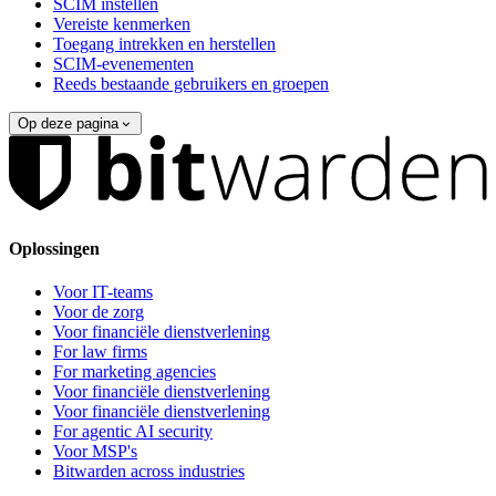
SCIM instellen
Vereiste kenmerken
Toegang intrekken en herstellen
SCIM-evenementen
Reeds bestaande gebruikers en groepen
Op deze pagina
Oplossingen
Voor IT-teams
Voor de zorg
Voor financiële dienstverlening
For law firms
For marketing agencies
Voor financiële dienstverlening
Voor financiële dienstverlening
For agentic AI security
Voor MSP's
Bitwarden across industries