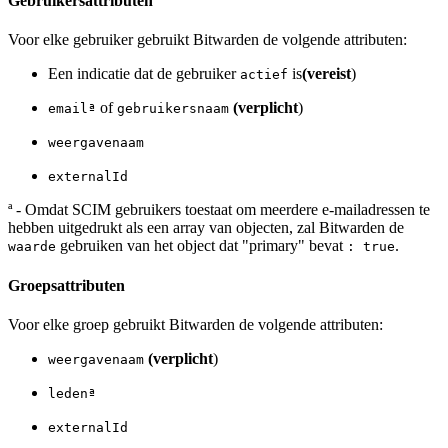
Gebruikersattributen
Voor elke gebruiker gebruikt Bitwarden de volgende attributen:
Een indicatie dat de gebruiker
is
(vereist
)
actief
of
(verplicht
)
emailª
gebruikersnaam
weergavenaam
externalId
ª - Omdat SCIM gebruikers toestaat om meerdere e-mailadressen te
hebben uitgedrukt als een array van objecten, zal Bitwarden de
gebruiken van het object dat "primary" bevat
.
waarde
: true
Groepsattributen
Voor elke groep gebruikt Bitwarden de volgende attributen:
(verplicht
)
weergavenaam
ledenª
externalId