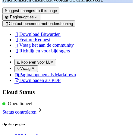
Suggest changes to this page
Pagina-opties
Contact opnemen met ondersteuning

Download Bitwarden

Feature Request

Vraag het aan de community

Richtlijnen voor bijdragers

Kopiëren voor LLM
✨
Vraag AI
Pagina openen als Markdown
Downloaden als PDF
Cloud Status
Operationeel
Status controleren
Op deze pagina