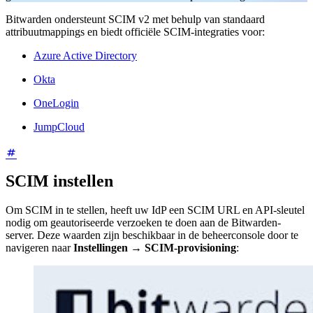
Bitwarden ondersteunt SCIM v2 met behulp van standaard
attribuutmappings en biedt officiële SCIM-integraties voor:
Azure Active Directory
Okta
OneLogin
JumpCloud
SCIM instellen
Om SCIM in te stellen, heeft uw IdP een SCIM URL en API-sleutel
nodig om geautoriseerde verzoeken te doen aan de Bitwarden-
server. Deze waarden zijn beschikbaar in de beheerconsole door te
navigeren naar
Instellingen
→
SCIM-provisioning
: