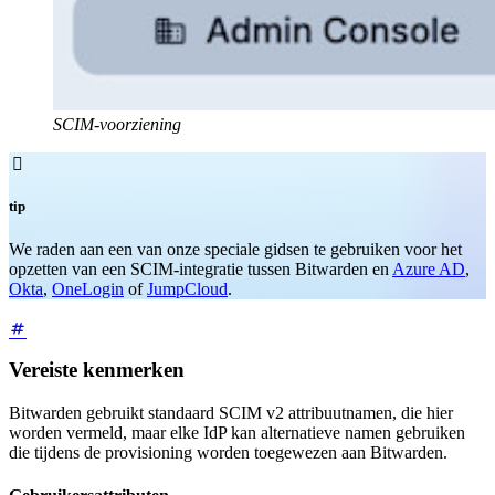
SCIM-voorziening

tip
We raden aan een van onze speciale gidsen te gebruiken voor het
opzetten van een SCIM-integratie tussen Bitwarden en
Azure AD
,
Okta
,
OneLogin
of
JumpCloud
.
Vereiste kenmerken
Bitwarden gebruikt standaard SCIM v2 attribuutnamen, die hier
worden vermeld, maar elke IdP kan alternatieve namen gebruiken
die tijdens de provisioning worden toegewezen aan Bitwarden.