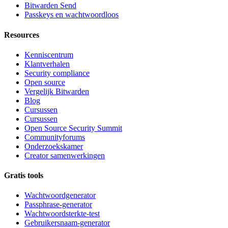
Bitwarden Send
Passkeys en wachtwoordloos
Resources
Kenniscentrum
Klantverhalen
Security compliance
Open source
Vergelijk Bitwarden
Blog
Cursussen
Cursussen
Open Source Security Summit
Communityforums
Onderzoekskamer
Creator samenwerkingen
Gratis tools
Wachtwoordgenerator
Passphrase-generator
Wachtwoordsterkte-test
Gebruikersnaam-generator