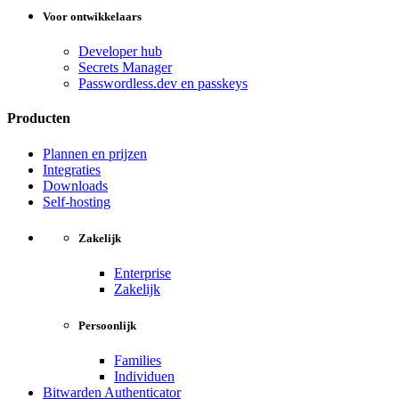
Voor ontwikkelaars
Developer hub
Secrets Manager
Passwordless.dev en passkeys
Producten
Plannen en prijzen
Integraties
Downloads
Self-hosting
Zakelijk
Enterprise
Zakelijk
Persoonlijk
Families
Individuen
Bitwarden Authenticator