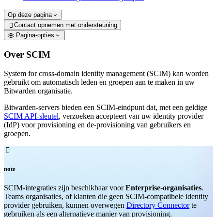
Op deze pagina
Contact opnemen met ondersteuning

Pagina-opties
Over SCIM
System for cross-domain identity management (SCIM) kan worden
gebruikt om automatisch leden en groepen aan te maken in uw
Bitwarden organisatie.
Bitwarden-servers bieden een SCIM-eindpunt dat, met een geldige
SCIM API-sleutel
, verzoeken accepteert van uw identity provider
(IdP) voor provisioning en de-provisioning van gebruikers en
groepen.

note
SCIM-integraties zijn beschikbaar voor
Enterprise-organisaties
.
Teams organisaties, of klanten die geen SCIM-compatibele identity
provider gebruiken, kunnen overwegen
Directory Connector
te
gebruiken als een alternatieve manier van provisioning.