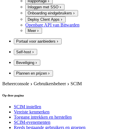
Rapportage
Inloggen met SSO
Onboarding eindgebruikers
Deploy Client Apps
Openbare API van Bitwarden
Meer
Portaal voor aanbieders
Self-host
Beveiliging
Plannen en prijzen
Beheerconsole
Gebruikersbeheer
SCIM
Op deze pagina
SCIM instellen
Vereiste kenmerken
Toegang intrekken en herstellen
SCIM-evenementen
Reeds bestaande gebruikers en groepen