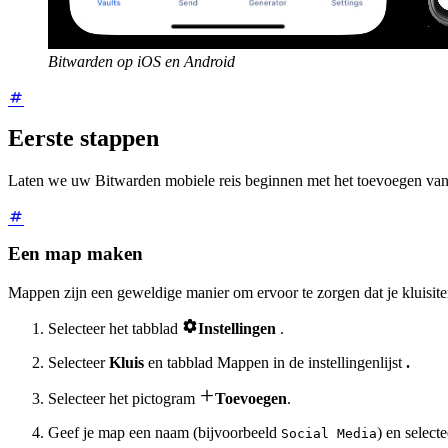
Bitwarden op iOS en Android
Eerste stappen
Laten we uw Bitwarden mobiele reis beginnen met het toevoegen van e
Een map maken
Mappen zijn een geweldige manier om ervoor te zorgen dat je kluisit

Selecteer het tabblad
Instellingen
.
Selecteer
Kluis
en tabblad Mappen in de instellingenlijst
.

Selecteer het pictogram
Toevoegen
.
Geef je map een naam (bijvoorbeeld
) en select
Social Media