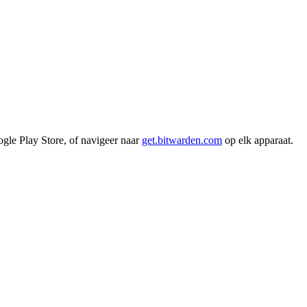
le Play Store, of navigeer naar
get.bitwarden.com
op elk apparaat.