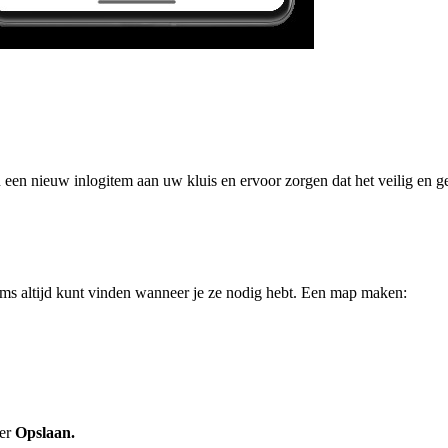
en nieuw inlogitem aan uw kluis en ervoor zorgen dat het veilig en ge
ems altijd kunt vinden wanneer je ze nodig hebt. Een map maken:
eer
Opslaan.