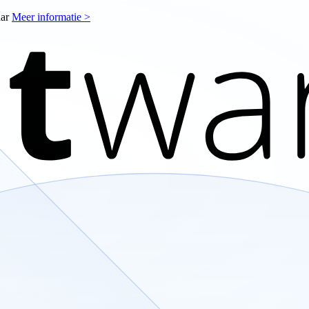
aar
Meer informatie >