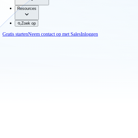
Resources
Zoek op
Gratis starten
Neem contact op met Sales
Inloggen