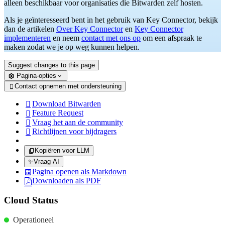
alleen beschikbaar voor organisaties die Bitwarden zelf hosten.
Als je geïnteresseerd bent in het gebruik van Key Connector, bekijk
dan de artikelen
Over Key Connector
en
Key Connector
implementeren
en neem
contact met ons op
om een afspraak te
maken zodat we je op weg kunnen helpen.
Suggest changes to this page
Pagina-opties
Contact opnemen met ondersteuning

Download Bitwarden

Feature Request

Vraag het aan de community

Richtlijnen voor bijdragers

Kopiëren voor LLM
✨
Vraag AI
Pagina openen als Markdown
Downloaden als PDF
Cloud Status
Operationeel