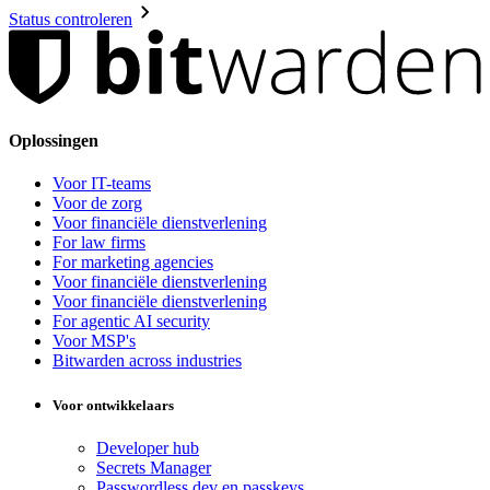
Status controleren
Oplossingen
Voor IT-teams
Voor de zorg
Voor financiële dienstverlening
For law firms
For marketing agencies
Voor financiële dienstverlening
Voor financiële dienstverlening
For agentic AI security
Voor MSP's
Bitwarden across industries
Voor ontwikkelaars
Developer hub
Secrets Manager
Passwordless.dev en passkeys