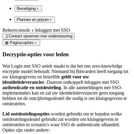
Beveiliging
Plannen en prijzen
Beheerconsole
Inloggen met SSO
Contact opnemen met ondersteuning

Pagina-opties
Decryptie-opties voor leden
Wat Login met SSO uniek maakt is dat het ons zero-knowledge
encryptie model behoudt. Niemand bij Bitwarden heeft toegang tot
uw kluisgegevens en hetzelfde
geldt voor uw
identiteitsleverancier
. Daarom ontkoppelt inloggen met SSO
authenticatie en ontsleuteling
. In alle aanmeldingen met SSO-
implementaties kan en zal uw identiteitsleverancier geen toegang
hebben tot de ontcijferingssleutel die nodig is om kluisgegevens te
ontsleutelen.
Lid ontsleutelingsopties
worden gebruikt om te bepalen welke
ontsleutelingssleutel gebruikt zal worden om kluisgegevens te
ontsleutelen in scenario's waar SSO de authenticatie afhandelt.
Opties zijn onder andere: