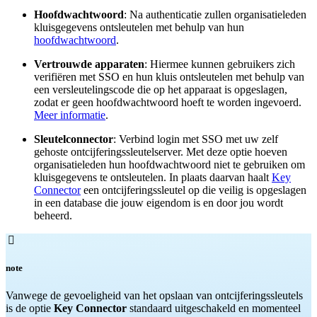
Hoofdwachtwoord
: Na authenticatie zullen organisatieleden
kluisgegevens ontsleutelen met behulp van hun
hoofdwachtwoord
.
Vertrouwde apparaten
: Hiermee kunnen gebruikers zich
verifiëren met SSO en hun kluis ontsleutelen met behulp van
een versleutelingscode die op het apparaat is opgeslagen,
zodat er geen hoofdwachtwoord hoeft te worden ingevoerd.
Meer informatie
.
Sleutelconnector
: Verbind login met SSO met uw zelf
gehoste ontcijferingssleutelserver. Met deze optie hoeven
organisatieleden hun hoofdwachtwoord niet te gebruiken om
kluisgegevens te ontsleutelen. In plaats daarvan haalt
Key
Connector
een ontcijferingssleutel op die veilig is opgeslagen
in een database die jouw eigendom is en door jou wordt
beheerd.

note
Vanwege de gevoeligheid van het opslaan van ontcijferingssleutels
is de optie
Key Connector
standaard uitgeschakeld en momenteel