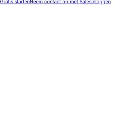
Gratis starten
Neem contact op met Sales
Inloggen