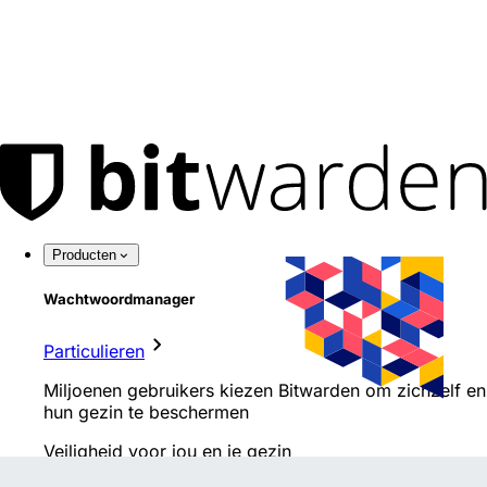
Producten
Wachtwoordmanager
Particulieren
Miljoenen gebruikers kiezen Bitwarden om zichzelf en
hun gezin te beschermen
Veiligheid voor jou en je gezin