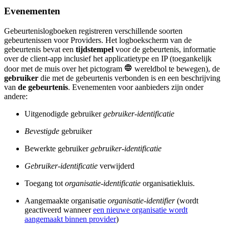
Evenementen
Gebeurtenislogboeken registreren verschillende soorten
gebeurtenissen voor Providers. Het logboekscherm van de
gebeurtenis bevat een
tijdstempel
voor de gebeurtenis, informatie
over de client-app inclusief het applicatietype en IP (toegankelijk

door met de muis over het pictogram
wereldbol te bewegen), de
gebruiker
die met de gebeurtenis verbonden is en een beschrijving
van
de gebeurtenis
. Evenementen voor aanbieders zijn onder
andere:
Uitgenodigde gebruiker
gebruiker-identificatie
Bevestigde
gebruiker
Bewerkte gebruiker
gebruiker-identificatie
Gebruiker-identificatie
verwijderd
Toegang tot
organisatie-identificatie
organisatiekluis.
Aangemaakte organisatie
organisatie-identifier
(wordt
geactiveerd wanneer
een nieuwe organisatie wordt
aangemaakt binnen provider
)