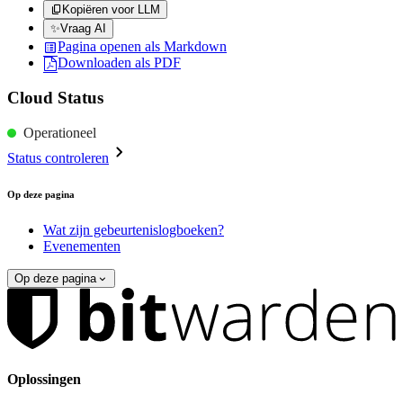
Kopiëren voor LLM
✨
Vraag AI
Pagina openen als Markdown
Downloaden als PDF
Cloud Status
Operationeel
Status controleren
Op deze pagina
Wat zijn gebeurtenislogboeken?
Evenementen
Op deze pagina
Oplossingen