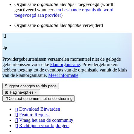
Organisatie
organisatie-identifier
toegevoegd (wordt
geactiveerd wanneer
een bestaande organisatie wordt
toegevoegd aan provider
)
Organisatie
organisatie-identificatie
verwijderd

tip
Providergebeurtenissen verzamelen momenteel niet de gelogde
gebeurtenissen voor elke
klantorganisatie
. Providergebruikers
hebben toegang tot de eventlogs van de organisatie vanuit de kluis
van de klantorganisatie.
Meer informatie
.
Suggest changes to this page
Pagina-opties
Contact opnemen met ondersteuning

Download Bitwarden

Feature Request

Vraag het aan de community

Richtlijnen voor bijdragers
