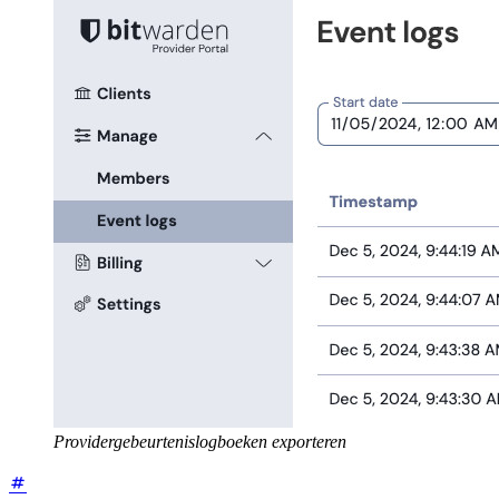
Providergebeurtenislogboeken exporteren