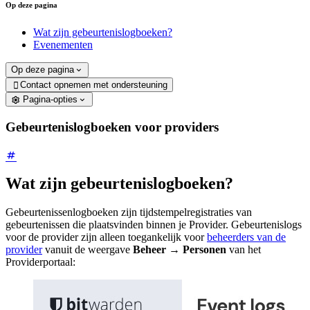
Op deze pagina
Wat zijn gebeurtenislogboeken?
Evenementen
Op deze pagina
Contact opnemen met ondersteuning

Pagina-opties
Gebeurtenislogboeken voor providers
Wat zijn gebeurtenislogboeken?
Gebeurtenissenlogboeken zijn tijdstempelregistraties van
gebeurtenissen die plaatsvinden binnen je Provider. Gebeurtenislogs
voor de provider zijn alleen toegankelijk voor
beheerders van de
provider
vanuit de weergave
Beheer
→
Personen
van het
Providerportaal: