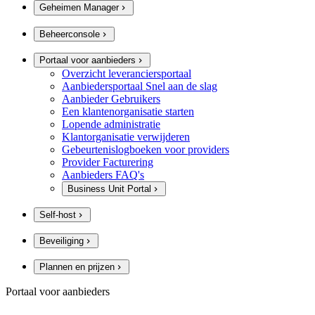
Geheimen Manager
Beheerconsole
Portaal voor aanbieders
Overzicht leveranciersportaal
Aanbiedersportaal Snel aan de slag
Aanbieder Gebruikers
Een klantenorganisatie starten
Lopende administratie
Klantorganisatie verwijderen
Gebeurtenislogboeken voor providers
Provider Facturering
Aanbieders FAQ's
Business Unit Portal
Self-host
Beveiliging
Plannen en prijzen
Portaal voor aanbieders