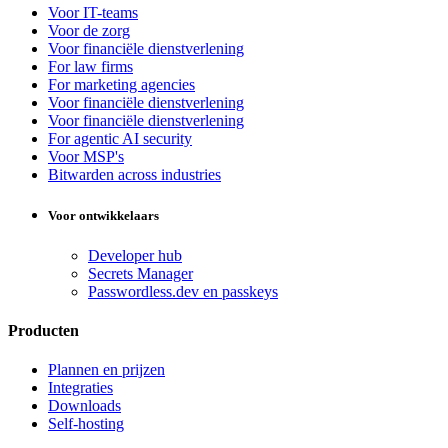
Voor IT-teams
Voor de zorg
Voor financiële dienstverlening
For law firms
For marketing agencies
Voor financiële dienstverlening
Voor financiële dienstverlening
For agentic AI security
Voor MSP's
Bitwarden across industries
Voor ontwikkelaars
Developer hub
Secrets Manager
Passwordless.dev en passkeys
Producten
Plannen en prijzen
Integraties
Downloads
Self-hosting