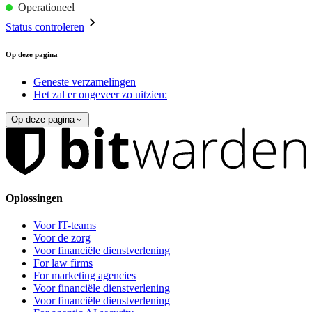
Operationeel
Status controleren
Op deze pagina
Geneste verzamelingen
Het zal er ongeveer zo uitzien:
Op deze pagina
Oplossingen
Voor IT-teams
Voor de zorg
Voor financiële dienstverlening
For law firms
For marketing agencies
Voor financiële dienstverlening
Voor financiële dienstverlening