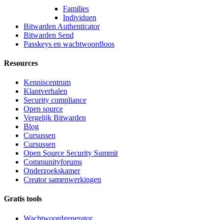
Families
Individuen
Bitwarden Authenticator
Bitwarden Send
Passkeys en wachtwoordloos
Resources
Kenniscentrum
Klantverhalen
Security compliance
Open source
Vergelijk Bitwarden
Blog
Cursussen
Cursussen
Open Source Security Summit
Communityforums
Onderzoekskamer
Creator samenwerkingen
Gratis tools
Wachtwoordgenerator