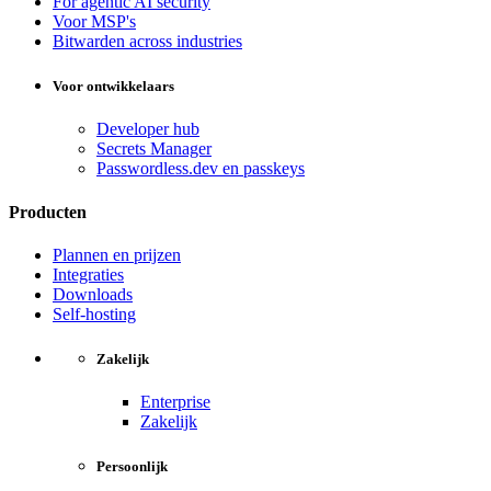
For agentic AI security
Voor MSP's
Bitwarden across industries
Voor ontwikkelaars
Developer hub
Secrets Manager
Passwordless.dev en passkeys
Producten
Plannen en prijzen
Integraties
Downloads
Self-hosting
Zakelijk
Enterprise
Zakelijk
Persoonlijk