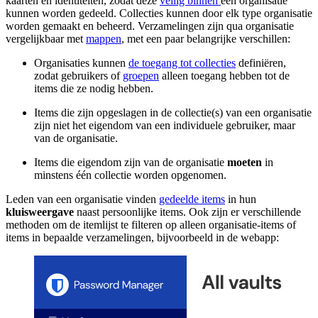
kaarten en identiteiten, zodat deze
veilig binnen
een organisatie
kunnen worden gedeeld. Collecties kunnen door elk type organisatie
worden gemaakt en beheerd. Verzamelingen zijn qua organisatie
vergelijkbaar met
mappen
, met een paar belangrijke verschillen:
Organisaties kunnen
de toegang tot collecties
definiëren,
zodat gebruikers of
groepen
alleen toegang hebben tot de
items die ze nodig hebben.
Items die zijn opgeslagen in de collectie(s) van een organisatie
zijn niet het eigendom van een individuele gebruiker, maar
van de organisatie.
Items die eigendom zijn van de organisatie
moeten
in
minstens één collectie worden opgenomen.
Leden van een organisatie vinden
gedeelde items
in hun
kluisweergave
naast persoonlijke items. Ook zijn er verschillende
methoden om de itemlijst te filteren op alleen organisatie-items of
items in bepaalde verzamelingen, bijvoorbeeld in de webapp: