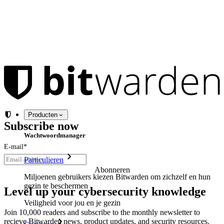
Producten
Subscribe now
Wachtwoordmanager
E-mail
*
Particulieren
Miljoenen gebruikers kiezen Bitwarden om zichzelf en hun
gezin te beschermen
Level up your cybersecurity knowledge
Veiligheid voor jou en je gezin
Join 10,000 readers and subscribe to the monthly newsletter to
recieve Bitwarden news, product updates, and security resources.