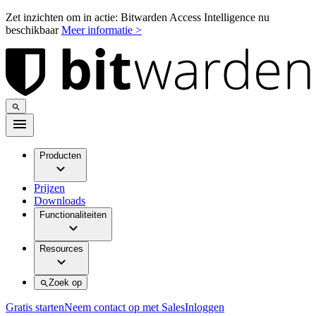
Zet inzichten om in actie: Bitwarden Access Intelligence nu
beschikbaar
Meer informatie >
Producten
Prijzen
Downloads
Functionaliteiten
Resources
Zoek op
Gratis starten
Neem contact op met Sales
Inloggen