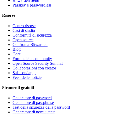
Bitwarden Send
Passkey e passwordless
Risorse
Centro risorse
Casi di studio
Conformità di sicurezza
Open source
Confronta Bitwarden
Blog
Corsi
Forum della community
Open Source Security Summit
Collaborazioni con creator
Sala sondaggi
Feed delle notizie
Strumenti gratuiti
Generatore di password
Generatore di passphrase
Test della sicurezza della password
Generatore di nomi utente