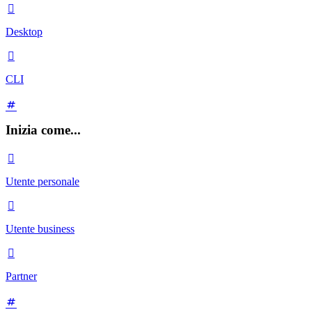

Desktop

CLI
Inizia come...

Utente personale

Utente business

Partner