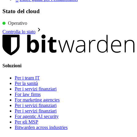
Stato del cloud
Operativo
Controlla lo stato
Soluzioni
Per i team IT
Per la sanità
Per i servizi finanziari
For law firms
For marketing agencies
Per i servizi finanziari
Per i servizi finanziari
For agentic AI security
Per gli MSP
Bitwarden across industries