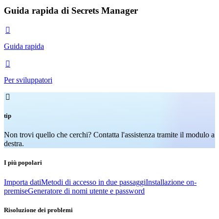
Guida rapida di Secrets Manager

Guida rapida

Per sviluppatori

tip
Non trovi quello che cerchi? Contatta l'assistenza tramite il modulo a
destra.
I più popolari
Importa dati
Metodi di accesso in due passaggi
Installazione on-
premise
Generatore di nomi utente e password
Risoluzione dei problemi