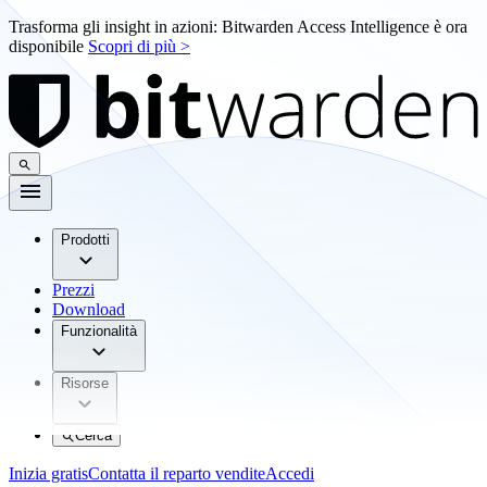
Trasforma gli insight in azioni: Bitwarden Access Intelligence è ora
disponibile
Scopri di più >
Prodotti
Prezzi
Download
Funzionalità
Risorse
Cerca
Inizia gratis
Contatta il reparto vendite
Accedi