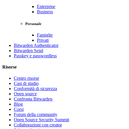
Enterprise
Business
Personale
Famiglie
Privati
Bitwarden Authenticator
Bitwarden Send
Passkey e passwordless
Risorse
Centro risorse
Casi di studio
Conformità di sicurezza
Open source
Confronta Bitwarden
Blog
Corsi
Forum della community
Open Source Security Summit
Collaborazioni con creator