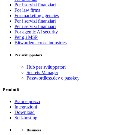
Per i servizi finanziari
For law firms
For marketing agencies
Per i servizi finanziari
Per i servizi finanziari
For agentic AI security
Per gli MSP
Bitwarden across industries
Per sviluppatori
Hub per sviluppatori
Secrets Manager
Passwordless.dev e passkey
Prodotti
Piani e prezzi
Integrazioni
Download
Self-hosting
Business