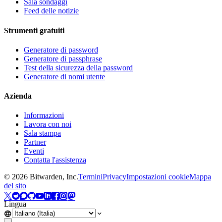
Sala sondaggi
Feed delle notizie
Strumenti gratuiti
Generatore di password
Generatore di passphrase
Test della sicurezza della password
Generatore di nomi utente
Azienda
Informazioni
Lavora con noi
Sala stampa
Partner
Eventi
Contatta l'assistenza
©
2026
Bitwarden, Inc.
Termini
Privacy
Impostazioni cookie
Mappa
del sito
Lingua