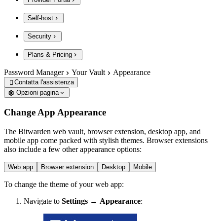
Self-host
Security
Plans & Pricing
Password Manager
Your Vault
Appearance
Contatta l'assistenza

Opzioni pagina
Change App Appearance
The Bitwarden web vault, browser extension, desktop app, and
mobile app come packed with stylish themes. Browser extensions
also include a few other appearance options:
Web app
Browser extension
Desktop
Mobile
To change the theme of your web app:
Navigate to
Settings
→
Appearance
: