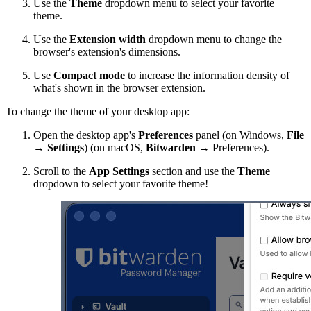
Use the
Theme
dropdown menu to select your favorite
theme.
Use the
Extension width
dropdown menu
to change the
browser's extension's dimensions.
Use
Compact mode
to increase the information density of
what's shown in the browser extension.
To change the theme of your desktop app:
Open the desktop app's
Preferences
panel (on Windows,
File
→
Settings
) (on macOS,
Bitwarden
→ Preferences).
Scroll to the
App Settings
section and use the
Theme
dropdown to select your favorite theme!