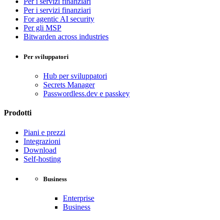
Per i servizi finanziari
Per i servizi finanziari
For agentic AI security
Per gli MSP
Bitwarden across industries
Per sviluppatori
Hub per sviluppatori
Secrets Manager
Passwordless.dev e passkey
Prodotti
Piani e prezzi
Integrazioni
Download
Self-hosting
Business
Enterprise
Business