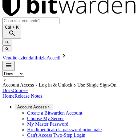
Ctrl
+ K
Vendite aziendali
Inizia
Accedi
Account Access
Log in & Unlock
Use Single Sign-On
Docs
Courses
Home
Release Notes
Account Access
Create a Bitwarden Account
Choose My Server
My Master Password
Ho dimenticato la password principale
Can't Access Two-Step Login