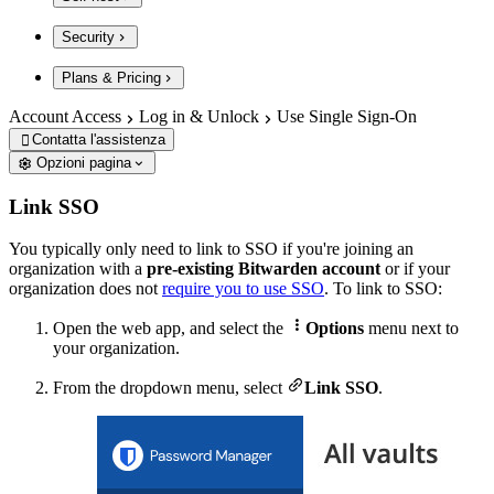
Security
Plans & Pricing
Account Access
Log in & Unlock
Use Single Sign-On
Contatta l'assistenza

Opzioni pagina
Link SSO
You typically only need to link to SSO if you're joining an
organization with a
pre-existing Bitwarden account
or if your
organization does not
require you to use SSO
. To link to SSO:

Open the web app, and select the
Options
menu next to
your organization.

From the dropdown menu, select
Link SSO
.