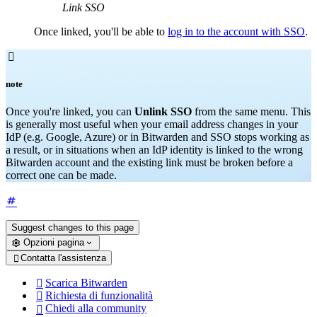
Link SSO
Once linked, you'll be able to
log in to the account with SSO
.

note
Once you're linked, you can
Unlink SSO
from the same menu. This
is generally most useful when your email address changes in your
IdP (e.g. Google, Azure) or in Bitwarden and SSO stops working as
a result, or in situations when an IdP identity is linked to the wrong
Bitwarden account and the existing link must be broken before a
correct one can be made.
Suggest changes to this page
Opzioni pagina
Contatta l'assistenza

Scarica Bitwarden

Richiesta di funzionalità

Chiedi alla community
