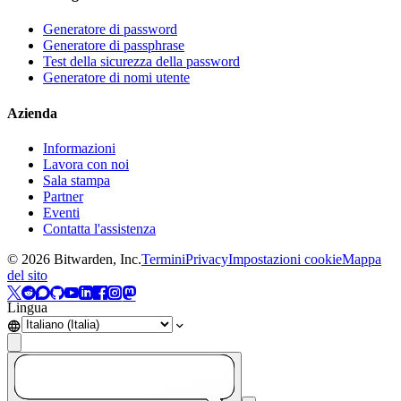
Generatore di password
Generatore di passphrase
Test della sicurezza della password
Generatore di nomi utente
Azienda
Informazioni
Lavora con noi
Sala stampa
Partner
Eventi
Contatta l'assistenza
©
2026
Bitwarden, Inc.
Termini
Privacy
Impostazioni cookie
Mappa
del sito
Lingua