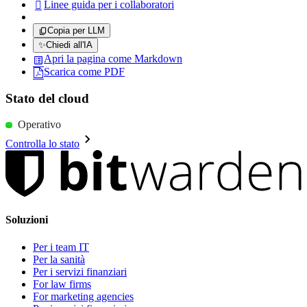
Linee guida per i collaboratori

Copia per LLM
✨
Chiedi all'IA
Apri la pagina come Markdown
Scarica come PDF
Stato del cloud
Operativo
Controlla lo stato
Soluzioni
Per i team IT
Per la sanità
Per i servizi finanziari
For law firms
For marketing agencies