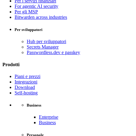
Per i servizi finanziari
For agentic AI security
Per gli MSP
Bitwarden across industries
Per sviluppatori
Hub per sviluppatori
Secrets Manager
Passwordless.dev e passkey
Prodotti
Piani e prezzi
Integrazioni
Download
Self-hosting
Business
Enterprise
Business
Personale