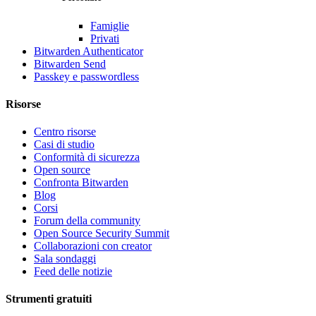
Famiglie
Privati
Bitwarden Authenticator
Bitwarden Send
Passkey e passwordless
Risorse
Centro risorse
Casi di studio
Conformità di sicurezza
Open source
Confronta Bitwarden
Blog
Corsi
Forum della community
Open Source Security Summit
Collaborazioni con creator
Sala sondaggi
Feed delle notizie
Strumenti gratuiti