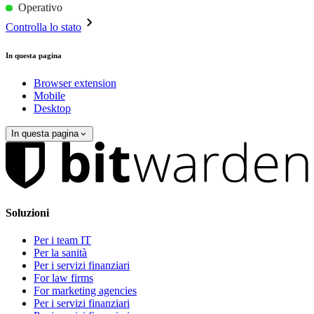
Operativo
Controlla lo stato
In questa pagina
Browser extension
Mobile
Desktop
In questa pagina
Soluzioni
Per i team IT
Per la sanità
Per i servizi finanziari
For law firms
For marketing agencies
Per i servizi finanziari