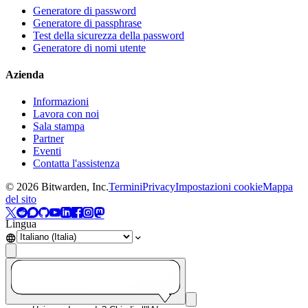
Generatore di password
Generatore di passphrase
Test della sicurezza della password
Generatore di nomi utente
Azienda
Informazioni
Lavora con noi
Sala stampa
Partner
Eventi
Contatta l'assistenza
©
2026
Bitwarden, Inc.
Termini
Privacy
Impostazioni cookie
Mappa
del sito
Lingua