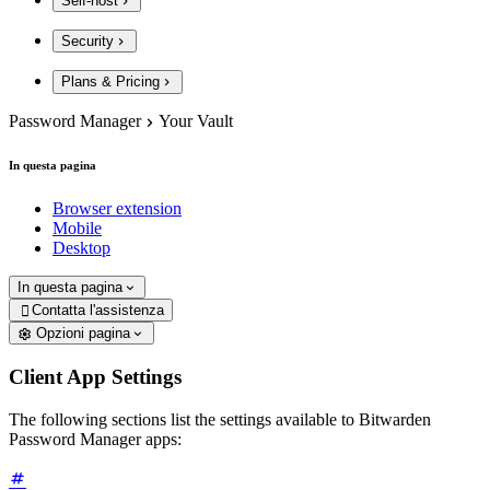
Self-host
Security
Plans & Pricing
Password Manager
Your Vault
In questa pagina
Browser extension
Mobile
Desktop
In questa pagina
Contatta l'assistenza

Opzioni pagina
Client App Settings
The following sections list the settings available to Bitwarden
Password Manager apps: