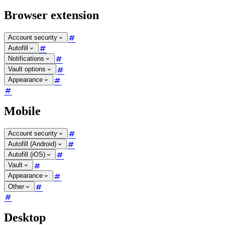
Browser extension
Account security
Autofill
Notifications
Vault options
Appearance
Mobile
Account security
Autofill (Android)
Autofill (iOS)
Vault
Appearance
Other
Desktop