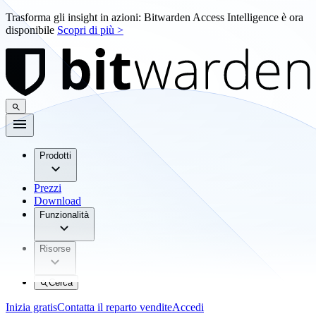
Trasforma gli insight in azioni: Bitwarden Access Intelligence è ora
disponibile
Scopri di più >
Prodotti
Prezzi
Download
Funzionalità
Risorse
Cerca
Inizia gratis
Contatta il reparto vendite
Accedi