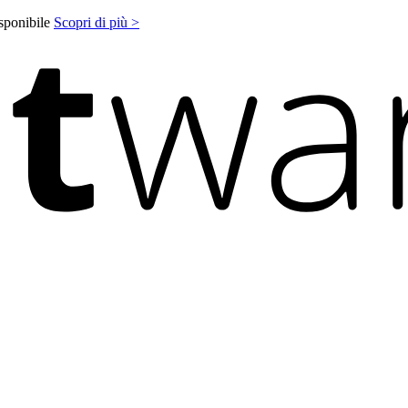
isponibile
Scopri di più >