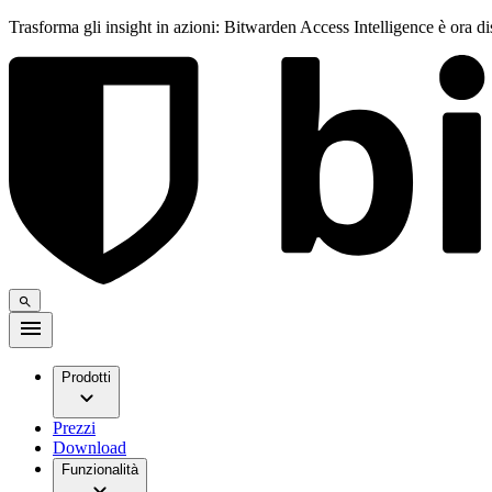
Trasforma gli insight in azioni: Bitwarden Access Intelligence è ora d
Prodotti
Prezzi
Download
Funzionalità