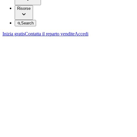
Risorse
Search
Inizia gratis
Contatta il reparto vendite
Accedi