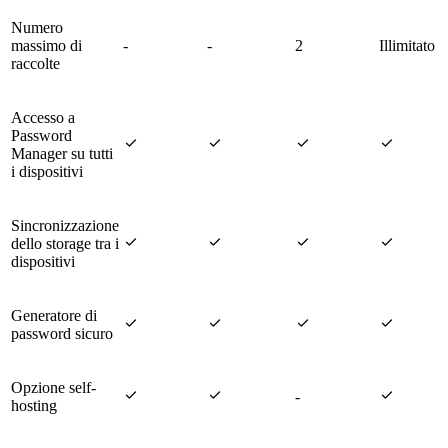
Numero
massimo di
-
-
2
Illimitato
raccolte
Accesso a
Password




Manager su tutti
i dispositivi
Sincronizzazione




dello storage tra i
dispositivi
Generatore di




password sicuro
Opzione self-



-
hosting