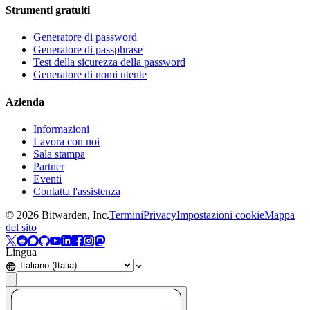
Strumenti gratuiti
Generatore di password
Generatore di passphrase
Test della sicurezza della password
Generatore di nomi utente
Azienda
Informazioni
Lavora con noi
Sala stampa
Partner
Eventi
Contatta l'assistenza
©
2026
Bitwarden, Inc.
Termini
Privacy
Impostazioni cookie
Mappa
del sito
Lingua