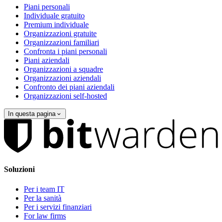
Piani personali
Individuale gratuito
Premium individuale
Organizzazioni gratuite
Organizzazioni familiari
Confronta i piani personali
Piani aziendali
Organizzazioni a squadre
Organizzazioni aziendali
Confronto dei piani aziendali
Organizzazioni self-hosted
In questa pagina
Soluzioni
Per i team IT
Per la sanità
Per i servizi finanziari
For law firms