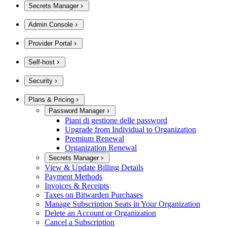
Secrets Manager
Admin Console
Provider Portal
Self-host
Security
Plans & Pricing
Password Manager
Piani di gestione delle password
Upgrade from Individual to Organization
Premium Renewal
Organization Renewal
Secrets Manager
View & Update Billing Details
Payment Methods
Invoices & Receipts
Taxes on Bitwarden Purchases
Manage Subscription Seats in Your Organization
Delete an Account or Organization
Cancel a Subscription