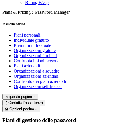
Billing FAQs
Plans & Pricing
Password Manager
In questa pagina
Piani personali
Individuale gratuito
Premium individuale
Organizzazioni gratuite
Organizzazioni familiari
Confronta i piani personali
Piani aziendali
Organizzazioni a squadre
Organizzazioni aziendali
Confronto dei piani aziendali
Organizzazioni self-hosted
In questa pagina
Contatta l'assistenza

Opzioni pagina
Piani di gestione delle password