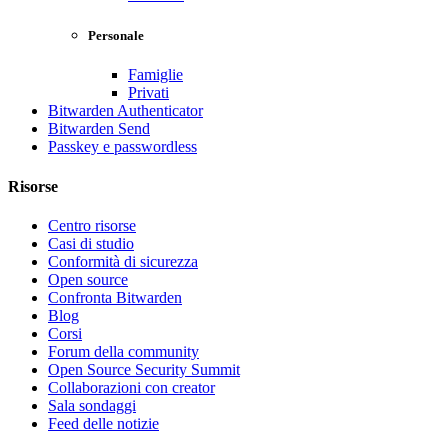
Personale
Famiglie
Privati
Bitwarden Authenticator
Bitwarden Send
Passkey e passwordless
Risorse
Centro risorse
Casi di studio
Conformità di sicurezza
Open source
Confronta Bitwarden
Blog
Corsi
Forum della community
Open Source Security Summit
Collaborazioni con creator
Sala sondaggi
Feed delle notizie