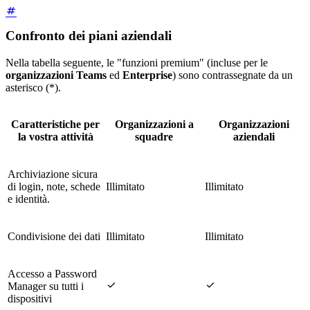
Confronto dei piani aziendali
Nella tabella seguente, le "funzioni premium" (incluse per le
organizzazioni Teams
ed
Enterprise
) sono contrassegnate da un
asterisco (*).
Caratteristiche per
Organizzazioni a
Organizzazioni
la vostra attività
squadre
aziendali
Archiviazione sicura
di login, note, schede
Illimitato
Illimitato
e identità.
Condivisione dei dati
Illimitato
Illimitato
Accesso a Password


Manager su tutti i
dispositivi