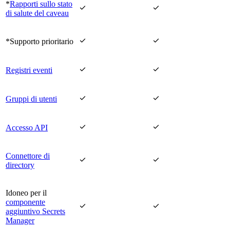
*
Rapporti sullo stato


di salute del caveau


*Supporto prioritario


Registri eventi


Gruppi di utenti


Accesso API
Connettore di


directory
Idoneo per il
componente


aggiuntivo Secrets
Manager