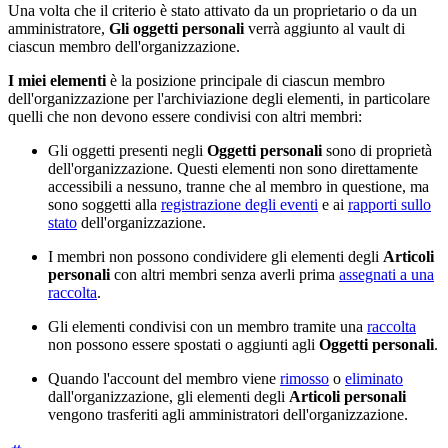
Una volta che il criterio è stato attivato da un proprietario o da un
amministratore,
Gli oggetti personali
verrà aggiunto al vault di
ciascun membro dell'organizzazione.
I miei elementi
è la posizione principale di ciascun membro
dell'organizzazione per l'archiviazione degli elementi, in particolare
quelli che non devono essere condivisi con altri membri:
Gli oggetti presenti negli
Oggetti personali
sono di proprietà
dell'organizzazione. Questi elementi non sono direttamente
accessibili a nessuno, tranne che al membro in questione, ma
sono soggetti alla
registrazione degli eventi
e ai
rapporti sullo
stato
dell'organizzazione.
I membri non possono condividere gli elementi degli
Articoli
personali
con altri membri senza averli prima
assegnati a una
raccolta
.
Gli elementi condivisi con un membro tramite una
raccolta
non possono essere spostati o aggiunti agli
Oggetti personali
.
Quando l'account del membro viene
rimosso
o
eliminato
dall'organizzazione, gli elementi degli
Articoli personali
vengono trasferiti agli amministratori dell'organizzazione.