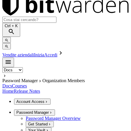
Ctrl
+ K
Vendite aziendali
Inizia
Accedi
Password Manager
Organization Members
Docs
Courses
Home
Release Notes
Account Access
Password Manager
Password Manager Overview
Get Started
Your Vault