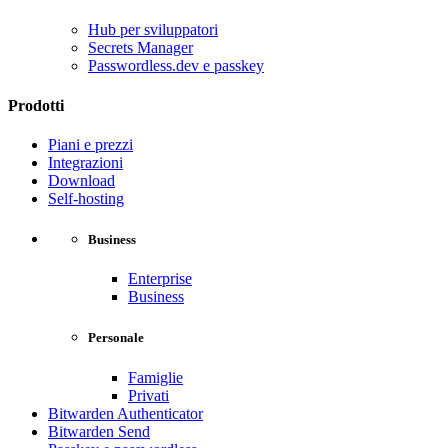
Hub per sviluppatori
Secrets Manager
Passwordless.dev e passkey
Prodotti
Piani e prezzi
Integrazioni
Download
Self-hosting
Business
Enterprise
Business
Personale
Famiglie
Privati
Bitwarden Authenticator
Bitwarden Send