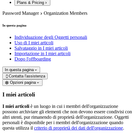
Plans & Pricing
Password Manager
Organization Members
In questa pagina
Individuazione degli Oggetti personali
Uso di I miei articoli
Salvataggio in I miei articoli
Importazione in I miei articoli
Dopo l'offboarding
In questa pagina
Contatta l'assistenza

Opzioni pagina
I miei articoli
I miei articoli
è un luogo in cui i membri dell'organizzazione
possono archiviare gli elementi che non devono essere condivisi con
altri utenti, pur rimanendo di proprietà dell'organizzazione. Oggetti
personali è disponibile per i membri dell'organizzazione quando
questa utilizza il
criterio di proprietà dei dati dell'organizzazione
.