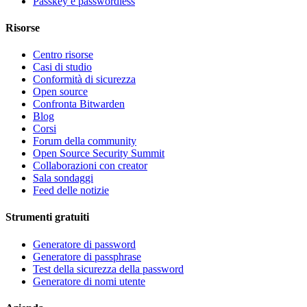
Passkey e passwordless
Risorse
Centro risorse
Casi di studio
Conformità di sicurezza
Open source
Confronta Bitwarden
Blog
Corsi
Forum della community
Open Source Security Summit
Collaborazioni con creator
Sala sondaggi
Feed delle notizie
Strumenti gratuiti
Generatore di password
Generatore di passphrase
Test della sicurezza della password
Generatore di nomi utente