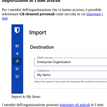
Importazione in I miei articoli
Per i membri dell'organizzazione che vi hanno accesso, è possibile
selezionare
Gli elementi personali
come raccolta in cui
importare i
dati
:
Import to My Items
I membri dell'organizzazione possono
importare gli articoli
in I miei