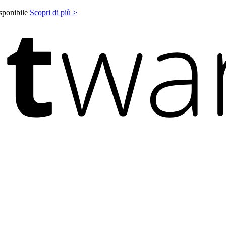
isponibile
Scopri di più >