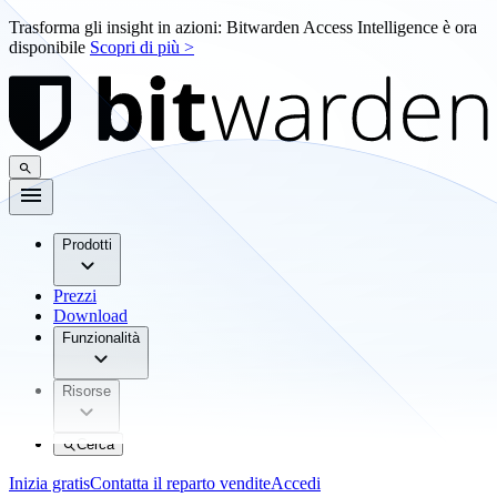
Trasforma gli insight in azioni: Bitwarden Access Intelligence è ora
disponibile
Scopri di più >
Prodotti
Prezzi
Download
Funzionalità
Risorse
Cerca
Inizia gratis
Contatta il reparto vendite
Accedi