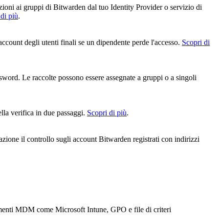
zioni ai gruppi di Bitwarden dal tuo Identity Provider o servizio di
di più
.
ccount degli utenti finali se un dipendente perde l'accesso.
Scopri di
sword. Le raccolte possono essere assegnate a gruppi o a singoli
ella verifica in due passaggi.
Scopri di più
.
zione il controllo sugli account Bitwarden registrati con indirizzi
rumenti MDM come Microsoft Intune, GPO e file di criteri