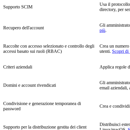
Usa il protocollo
Supporto SCIM
directory, per se
Gli amministrato
Recupero dell'account
più
.
Raccolte con accesso selezionato e controllo degli
Crea un numero i
accessi basato sui ruoli (RBAC)
utenti.
Scopri di
Criteri aziendali
Applica regole di
Gli amministrator
Domini e account rivendicati
email aziendali,
Condivisione e generazione temporanea di
Crea e condividi
password
Distribuisci est
Supporto per la distribuzione gestita dei client
Linux/macOS.
S