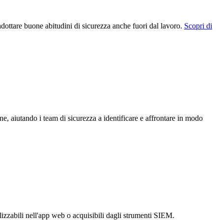
 adottare buone abitudini di sicurezza anche fuori dal lavoro.
Scopri di
ione, aiutando i team di sicurezza a identificare e affrontare in modo
lizzabili nell'app web o acquisibili dagli strumenti SIEM.