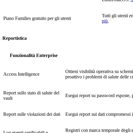
Tutti gli utenti 
Piano Families gratuito per gli utenti
più
.
Reportistica
Funzionalità Enterprise
Ottieni visibilità operativa su schemi
Access Intelligence
proattivo i problemi di salute delle c
Report sullo stato di salute del
Esegui report su password esposte, p
vault
Report sulle violazioni dei dati
Esegui report sui dati compromessi i
Registri con marca temporale degli ev
Log eventi verificabili e