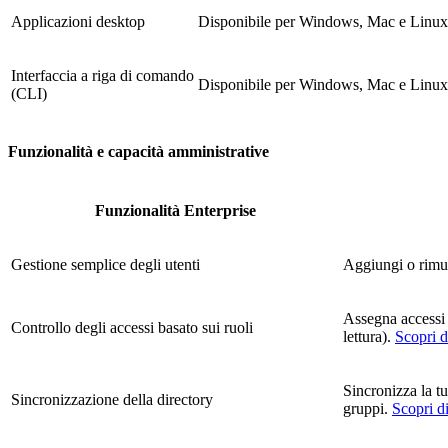
Applicazioni desktop
Disponibile per Windows, Mac e Linu
Interfaccia a riga di comando
Disponibile per Windows, Mac e Linu
(CLI)
Funzionalità e capacità amministrative
Funzionalità Enterprise
Gestione semplice degli utenti
Aggiungi o rimuov
Assegna accessi b
Controllo degli accessi basato sui ruoli
lettura).
Scopri d
Sincronizza la tu
Sincronizzazione della directory
gruppi.
Scopri d