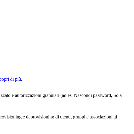
copri di più
.
alizzato e autorizzazioni granulari (ad es. Nascondi password, Sola
rovisioning e deprovisioning di utenti, gruppi e associazioni ai