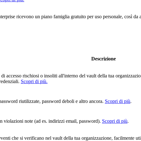
enterprise ricevono un piano famiglia gratuito per uso personale, così da
Descrizione
 di accesso rischiosi o insoliti all'interno del vault della tua organizzaz
redenziali.
Scopri di più.
assword riutilizzate, password deboli e altro ancora.
Scopri di più
.
n violazioni note (ad es. indirizzi email, password).
Scopri di più
.
enti che si verificano nel vault della tua organizzazione, facilmente uti