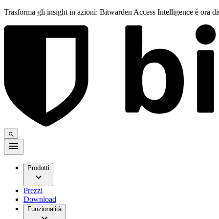
Trasforma gli insight in azioni: Bitwarden Access Intelligence è ora d
Prodotti
Prezzi
Download
Funzionalità