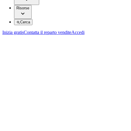
Risorse
Cerca
Inizia gratis
Contatta il reparto vendite
Accedi