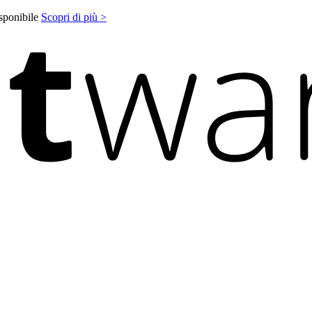
isponibile
Scopri di più >