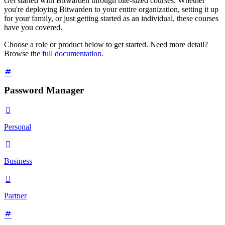
Get started with Bitwarden through bite-sized courses. Whether
you're deploying Bitwarden to your entire organization, setting it up
for your family, or just getting started as an individual, these courses
have you covered.
Choose a role or product below to get started. Need more detail?
Browse the
full documentation.
Password Manager

Personal

Business

Partner