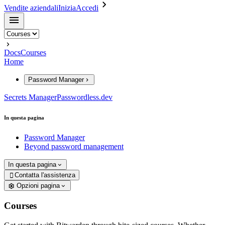
Vendite aziendali
Inizia
Accedi
Docs
Courses
Home
Password Manager
Secrets Manager
Passwordless.dev
In questa pagina
Password Manager
Beyond password management
In questa pagina
Contatta l'assistenza

Opzioni pagina
Courses