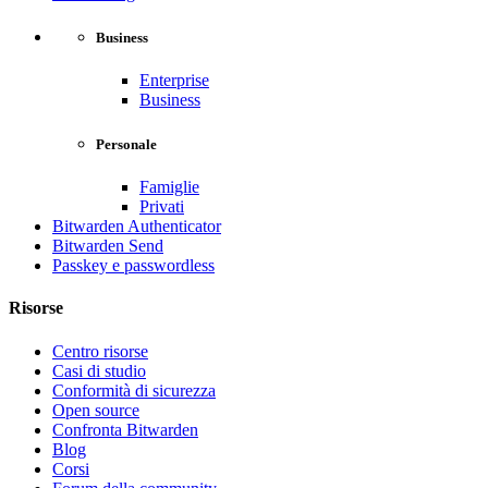
Business
Enterprise
Business
Personale
Famiglie
Privati
Bitwarden Authenticator
Bitwarden Send
Passkey e passwordless
Risorse
Centro risorse
Casi di studio
Conformità di sicurezza
Open source
Confronta Bitwarden
Blog
Corsi