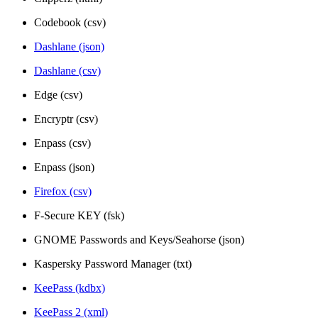
Codebook (csv)
Dashlane (json)
Dashlane (csv)
Edge (csv)
Encryptr (csv)
Enpass (csv)
Enpass (json)
Firefox (csv)
F-Secure KEY (fsk)
GNOME Passwords and Keys/Seahorse (json)
Kaspersky Password Manager (txt)
KeePass (kdbx)
KeePass 2 (xml)