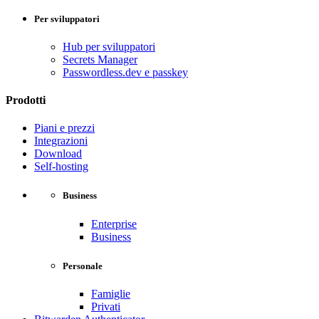
Per sviluppatori
Hub per sviluppatori
Secrets Manager
Passwordless.dev e passkey
Prodotti
Piani e prezzi
Integrazioni
Download
Self-hosting
Business
Enterprise
Business
Personale
Famiglie
Privati