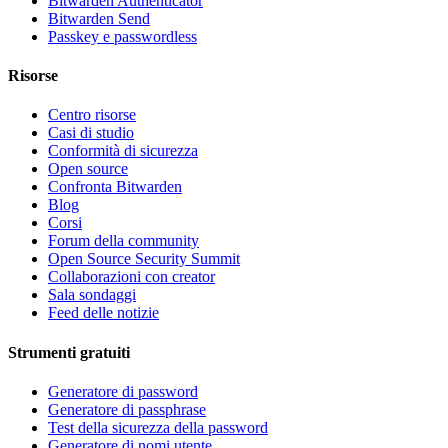
Bitwarden Authenticator
Bitwarden Send
Passkey e passwordless
Risorse
Centro risorse
Casi di studio
Conformità di sicurezza
Open source
Confronta Bitwarden
Blog
Corsi
Forum della community
Open Source Security Summit
Collaborazioni con creator
Sala sondaggi
Feed delle notizie
Strumenti gratuiti
Generatore di password
Generatore di passphrase
Test della sicurezza della password
Generatore di nomi utente