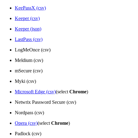
KeePassX (csv)
Keeper (csv)
Keeper (json)
LastPass (csv)
LogMeOnce (csv)
Meldium (csv)
mSecure (csv)
Myki (csv)
Microsoft Edge (csv)
(select
Chrome
)
Netwrix Password Secure (csv)
Nordpass (csv)
Opera (csv)
(select
Chrome
)
Padlock (csv)