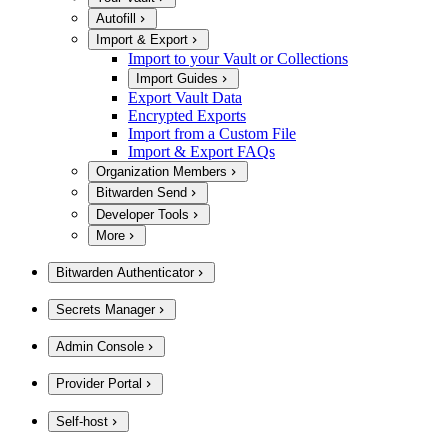
Autofill
Import & Export
Import to your Vault or Collections
Import Guides
Export Vault Data
Encrypted Exports
Import from a Custom File
Import & Export FAQs
Organization Members
Bitwarden Send
Developer Tools
More
Bitwarden Authenticator
Secrets Manager
Admin Console
Provider Portal
Self-host