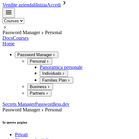
Vendite aziendali
Inizia
Accedi
Password Manager
Personal
Docs
Courses
Home
Password Manager
Personal
Panoramica personale
Individuals
Families Plan
Business
Partners
Secrets Manager
Passwordless.dev
Password Manager
Personal
In questa pagina
Privati