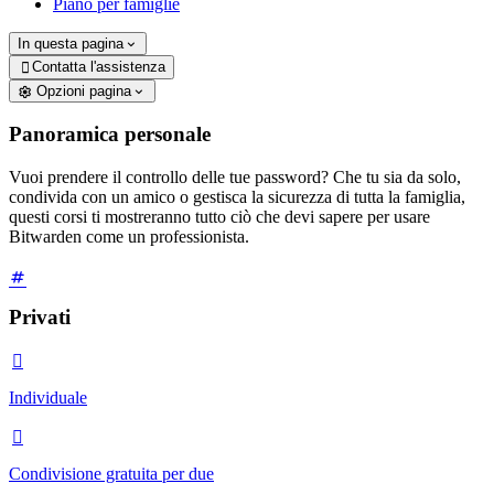
Piano per famiglie
In questa pagina
Contatta l'assistenza

Opzioni pagina
Panoramica personale
Vuoi prendere il controllo delle tue password? Che tu sia da solo,
condivida con un amico o gestisca la sicurezza di tutta la famiglia,
questi corsi ti mostreranno tutto ciò che devi sapere per usare
Bitwarden come un professionista.
Privati

Individuale

Condivisione gratuita per due