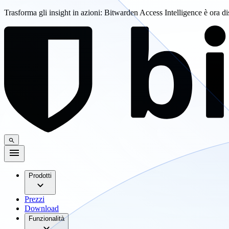
Trasforma gli insight in azioni: Bitwarden Access Intelligence è ora d
Prodotti
Prezzi
Download
Funzionalità