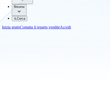
Risorse
Cerca
Inizia gratis
Contatta il reparto vendite
Accedi